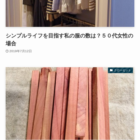
シンプルライフを目指す私の服の数は？５０代女性の
場合
2019年7月12日
クローゼット