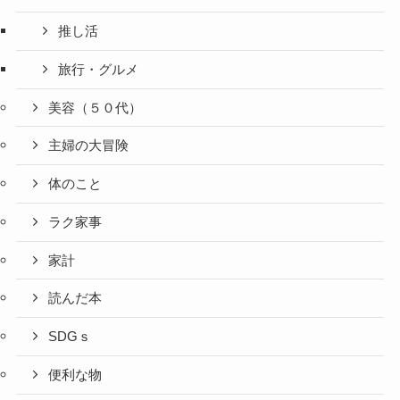
推し活
旅行・グルメ
美容（５０代）
主婦の大冒険
体のこと
ラク家事
家計
読んだ本
SDGｓ
便利な物