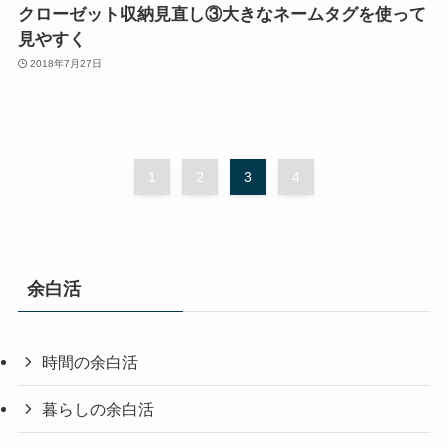
クローゼット収納見直し③大きなネームタグを使って
見やすく
2018年7月27日
1
2
3
4
余白活
時間の余白活
暮らしの余白活