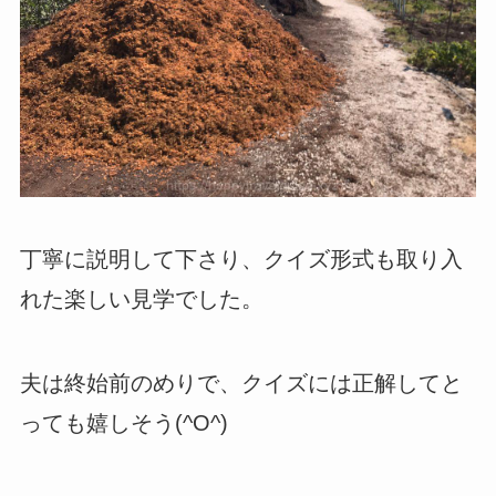
丁寧に説明して下さり、クイズ形式も取り入
れた楽しい見学でした。
夫は終始前のめりで、クイズには正解してと
っても嬉しそう(^O^)