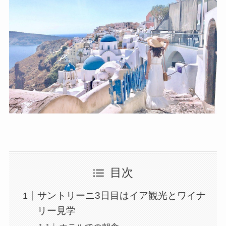
目次
サントリーニ3日目はイア観光とワイナ
リー見学