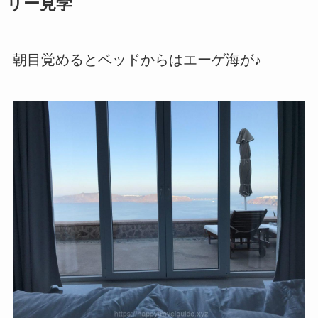
リー見学
朝目覚めるとベッドからはエーゲ海が♪