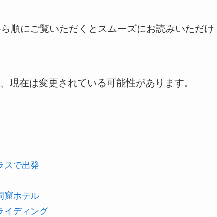
から順にご覧いただくとスムーズにお読みいただけ
、現在は変更されている可能性があります。
。
ラスで出発
洞窟ホテル
ライディング