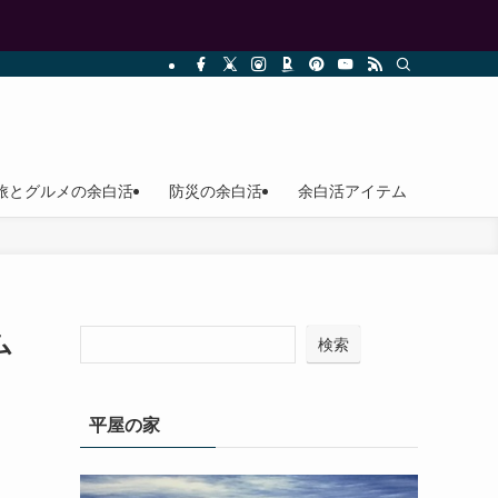
旅とグルメの余白活
防災の余白活
余白活アイテム
ム
検索
平屋の家