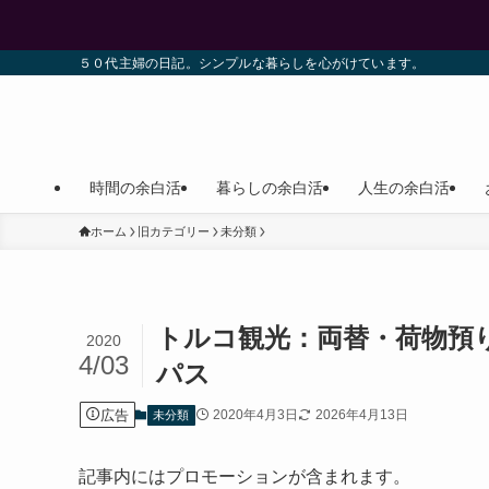
５０代主婦の日記。シンプルな暮らしを心がけています。
時間の余白活
暮らしの余白活
人生の余白活
ホーム
旧カテゴリー
未分類
トルコ観光：両替・荷物預り
2020
4/03
パス
広告
2020年4月3日
2026年4月13日
未分類
記事内にはプロモーションが含まれます。