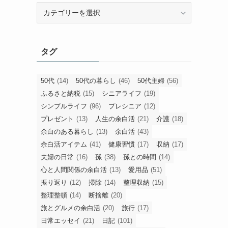
旧
カ
テ
ゴ
タグ
リ
ー
50代
(14)
50代の暮らし
(46)
50代主婦
(56)
ふるさと納税
(15)
シニアライフ
(19)
シンプルライフ
(96)
プレシニア
(12)
プレゼント
(13)
人生の余白活
(21)
介護
(18)
余白のある暮らし
(13)
余白活
(43)
余白活アイテム
(41)
健康習慣
(17)
収納
(17)
夫婦の日常
(16)
孫
(38)
孫との時間
(14)
心と人間関係の余白活
(13)
愛用品
(51)
振り返り
(12)
掃除
(14)
整理収納
(15)
整理整頓
(14)
断捨離
(20)
旅とグルメの余白活
(20)
旅行
(17)
日常エッセイ
(21)
日記
(101)