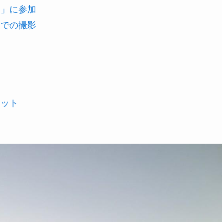
ー」に参加
ツでの撮影
ポット