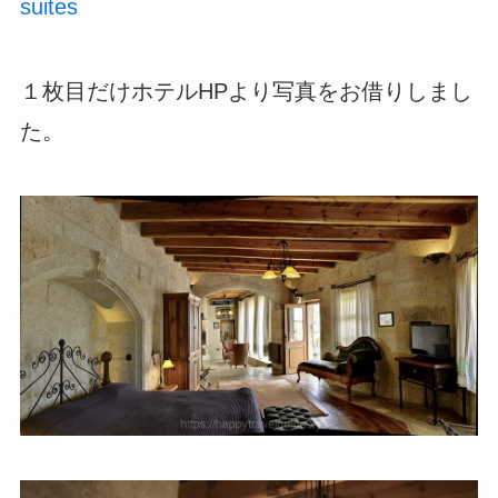
suites
１枚目だけホテルHPより写真をお借りしまし
た。