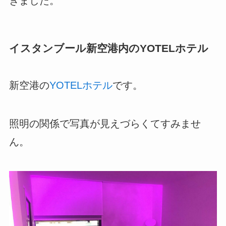
きました。
イスタンブール新空港内のYOTELホテル
新空港の
YOTELホテル
です。
照明の関係で写真が見えづらくてすみませ
ん。