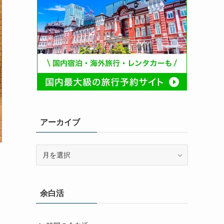
アーカイブ
ア
ー
カ
イ
余白活
ブ