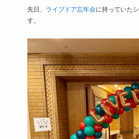
先日、
ライブドア忘年会
に持っていたシ
す。