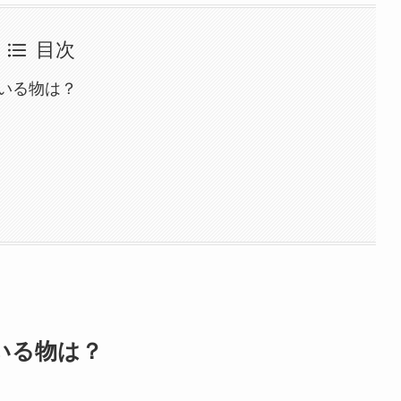
目次
いる物は？
いる物は？