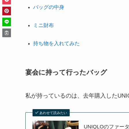
バッグの中身
ミニ財布
持ち物を入れてみた
宴会に持って行ったバッグ
私が持っているのは、去年購入したUNI
あわせて読みたい
UNIQLOのファ