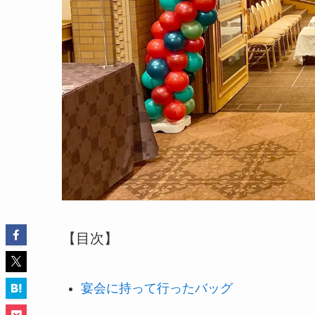
【目次】
宴会に持って行ったバッグ