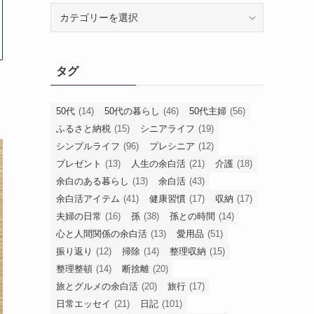
旧
カ
テ
ゴ
タグ
リ
ー
50代
(14)
50代の暮らし
(46)
50代主婦
(56)
ふるさと納税
(15)
シニアライフ
(19)
シンプルライフ
(96)
プレシニア
(12)
プレゼント
(13)
人生の余白活
(21)
介護
(18)
余白のある暮らし
(13)
余白活
(43)
余白活アイテム
(41)
健康習慣
(17)
収納
(17)
夫婦の日常
(16)
孫
(38)
孫との時間
(14)
心と人間関係の余白活
(13)
愛用品
(51)
振り返り
(12)
掃除
(14)
整理収納
(15)
整理整頓
(14)
断捨離
(20)
旅とグルメの余白活
(20)
旅行
(17)
日常エッセイ
(21)
日記
(101)