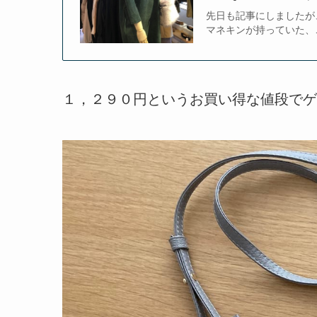
先日も記事にしましたが
マネキンが持っていた、こ
１，２９０円というお買い得な値段でゲ