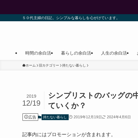
５０代主婦の日記。シンプルな暮らしを心がけています。
時間の余白活
暮らしの余白活
人生の余白活
ホーム
旧カテゴリー
持たない暮らし
シンプリストのバッグの
2019
12/19
ていくか？
広告
2019年12月19日
2024年4月6日
持たない暮らし
記事内にはプロモーションが含まれます。