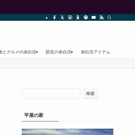
旅とグルメの余白活
防災の余白活
余白活アイテム
検索
平屋の家