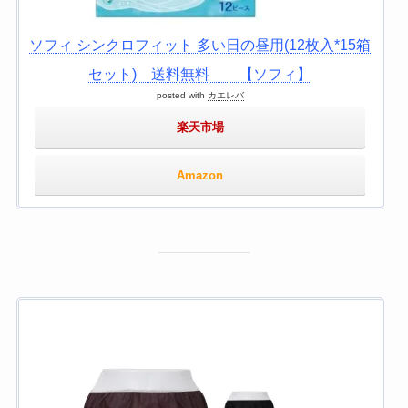
ソフィ シンクロフィット 多い日の昼用(12枚入*15箱
セット) 送料無料 【ソフィ】
posted with
カエレバ
楽天市場
Amazon