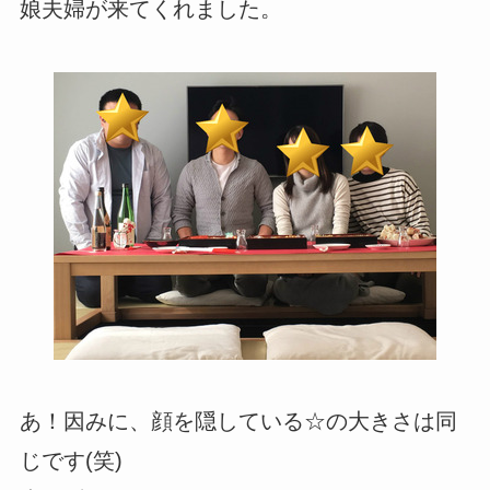
娘夫婦が来てくれました。
あ！因みに、顔を隠している☆の大きさは同
じです(笑)