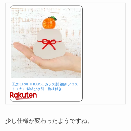
工房 CRAFTHOUSE ガラス製 鏡餅 フロス
ト（大） 蝶結び水引・檜板付き…
少し仕様が変わったようですね。