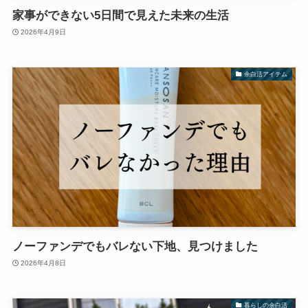
家事ができない5日間で見えた未来の生活
2026年4月9日
余白活アイテム
ノーファンデでもバレない下地、見つけました
2026年4月8日
暮らしの余白活