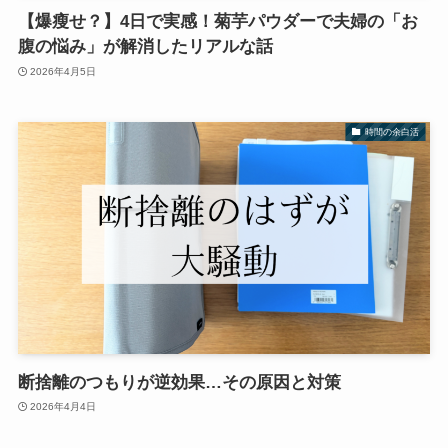
【爆瘦せ？】4日で実感！菊芋パウダーで夫婦の「お
腹の悩み」が解消したリアルな話
2026年4月5日
時間の余白活
断捨離のつもりが逆効果…その原因と対策
2026年4月4日