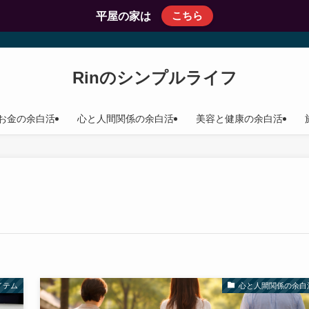
こちら
平屋の家は
Rinのシンプルライフ
お金の余白活
心と人間関係の余白活
美容と健康の余白活
イテム
心と人間関係の余白