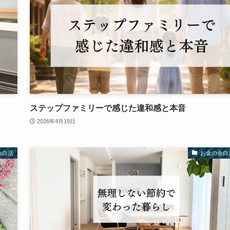
ステップファミリーで感じた違和感と本音
2026年4月19日
余白活
お金の余白