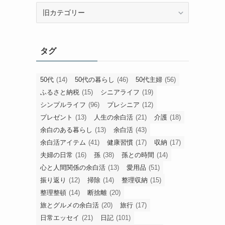
旧
カ
テ
ゴ
タグ
リ
ー
50代
(14)
50代の暮らし
(46)
50代主婦
(56)
ふるさと納税
(15)
シニアライフ
(19)
シンプルライフ
(96)
プレシニア
(12)
プレゼント
(13)
人生の余白活
(21)
介護
(18)
余白のある暮らし
(13)
余白活
(43)
余白活アイテム
(41)
健康習慣
(17)
収納
(17)
夫婦の日常
(16)
孫
(38)
孫との時間
(14)
心と人間関係の余白活
(13)
愛用品
(51)
振り返り
(12)
掃除
(14)
整理収納
(15)
整理整頓
(14)
断捨離
(20)
旅とグルメの余白活
(20)
旅行
(17)
日常エッセイ
(21)
日記
(101)