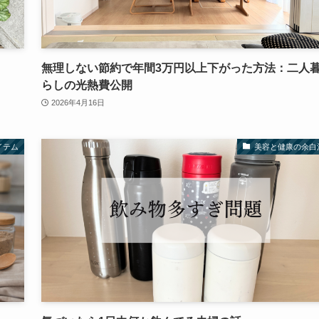
無理しない節約で年間3万円以上下がった方法：二人
らしの光熱費公開
2026年4月16日
イテム
美容と健康の余白