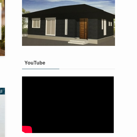
YouTube
活