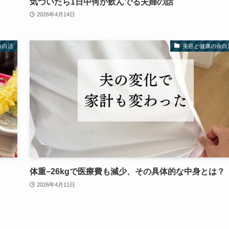
気づいたら1日中何か飲んでる夫婦の話
2026年4月14日
余白活
美容と健康の余白
体重−26kgで医療費も減少、その具体的な中身とは？
2026年4月11日