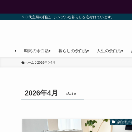
５０代主婦の日記。シンプルな暮らしを心がけています。
時間の余白活
暮らしの余白活
人生の余白活
ホーム
2026年
4月
2026年4月
– date –
余白活ア