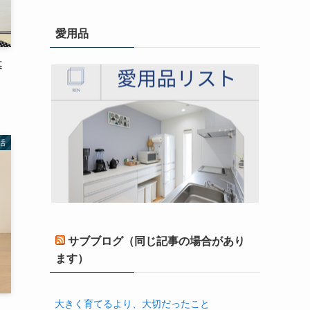
愛用品
暮
活
サブブログ（同じ記事の場合があり
ます）
大きく育てるより、大切だったこと