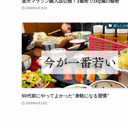
楽天マラソン購入品公開！3週間で1kg減の秘密
2026年4月15日
暮らしの
60代前にやってよかった“身軽になる習慣”
2026年4月13日