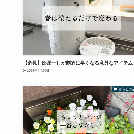
【必見】部屋干しが劇的に早くなる意外なアイテム
2026年4月20日
暮らしの