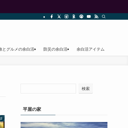
旅とグルメの余白活
防災の余白活
余白活アイテム
検索
平屋の家
活