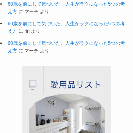
60歳を前にして気づいた。人生がラクになった5つの考
え方
に
マーチ
より
60歳を前にして気づいた。人生がラクになった5つの考
え方
に
rin
より
60歳を前にして気づいた。人生がラクになった5つの考
え方
に
マーチ
より