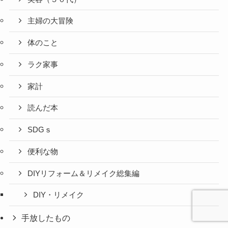
主婦の大冒険
体のこと
ラク家事
家計
読んだ本
SDGｓ
便利な物
DIYリフォーム＆リメイク総集編
DIY・リメイク
手放したもの