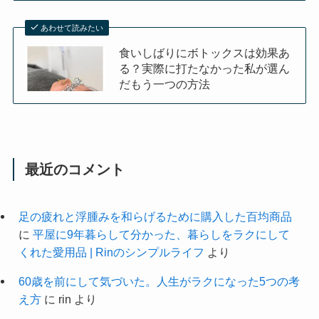
あわせて読みたい
食いしばりにボトックスは効果あ
る？実際に打たなかった私が選ん
だもう一つの方法
最近のコメント
足の疲れと浮腫みを和らげるために購入した百均商品
に
平屋に9年暮らして分かった、暮らしをラクにして
くれた愛用品 | Rinのシンプルライフ
より
60歳を前にして気づいた。人生がラクになった5つの考
え方
に
rin
より