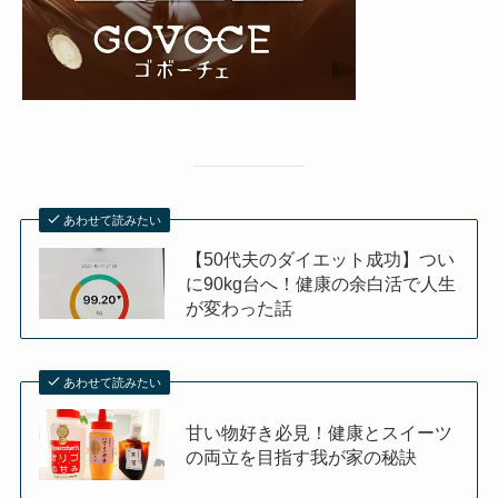
あわせて読みたい
【50代夫のダイエット成功】つい
に90kg台へ！健康の余白活で人生
が変わった話
あわせて読みたい
甘い物好き必見！健康とスイーツ
の両立を目指す我が家の秘訣