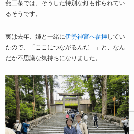
燕三条では、そうした特別な釘も作られてい
るそうです。
実は去年、姉と一緒に
伊勢神宮へ参拝
してい
たので、「ここにつながるんだ…」と、なん
だか不思議な気持ちになりました。