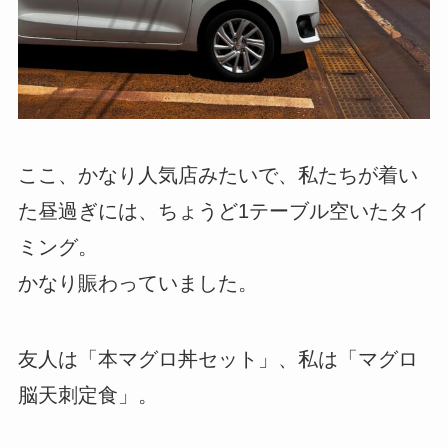
ここ、かなり人気店みたいで、私たちが着い
た昼過ぎには、ちょうど1テーブル空いたタイ
ミング。
かなり賑わっていました。
友人は「本マグロ丼セット」、私は「マグロ
脳天刺定食」。