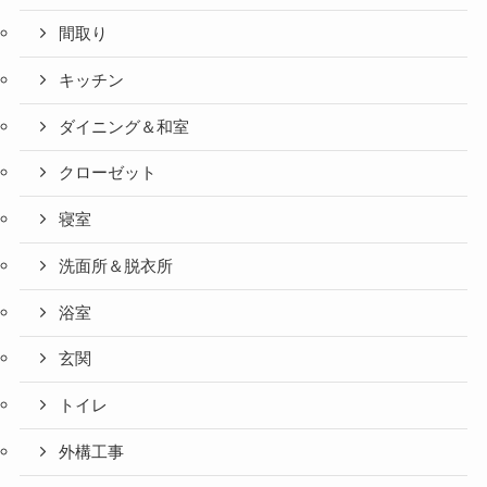
間取り
キッチン
ダイニング＆和室
クローゼット
寝室
洗面所＆脱衣所
浴室
玄関
トイレ
外構工事