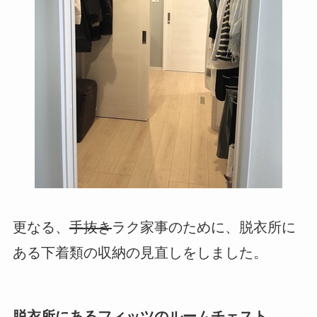
更なる、
手抜き
ラク家事のために、脱衣所に
ある下着類の収納の見直しをしました。
脱衣所にあるフィッツのルームチェスト