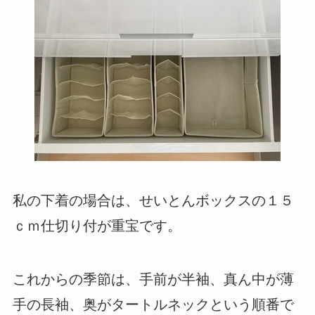
私の下着の場合は、せいとんボックスの１５
ｃｍ仕切り付が重宝です。
これからの季節は、手前が半袖、真ん中が薄
手の長袖、奥がタートルネックという順番で