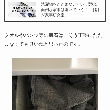
洗濯物をたたまないという選択。
面倒な家事は削いでいく！！ | 削
ぎ家事研究室
タオルやパンツ等の肌着は、そう丁寧にたた
まなくても良いねと思ったのです。