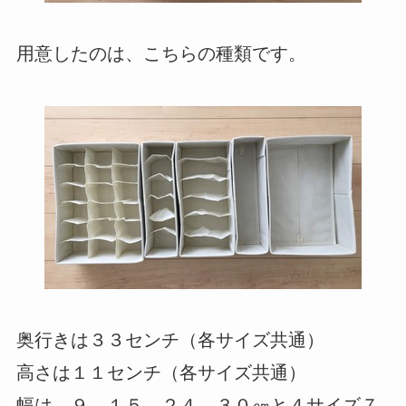
用意したのは、こちらの種類です。
奥行きは３３センチ（各サイズ共通）
高さは１１センチ（各サイズ共通）
幅は、９、１５、２４、３０㎝と４サイズ７