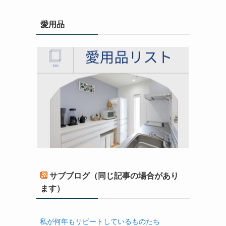
愛用品
サブブログ（同じ記事の場合があり
ます）
私が何年もリピートしているものたち