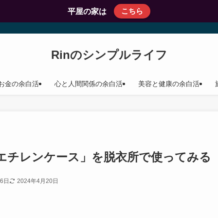
こちら
平屋の家は
Rinのシンプルライフ
お金の余白活
心と人間関係の余白活
美容と健康の余白活
エチレンケース」を脱衣所で使ってみる
26日
2024年4月20日