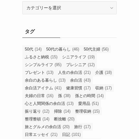
旧
カ
テ
ゴ
タグ
リ
ー
50代
(14)
50代の暮らし
(46)
50代主婦
(56)
ふるさと納税
(15)
シニアライフ
(19)
シンプルライフ
(95)
プレシニア
(12)
プレゼント
(13)
人生の余白活
(21)
介護
(18)
余白のある暮らし
(13)
余白活
(43)
余白活アイテム
(41)
健康習慣
(17)
収納
(17)
夫婦の日常
(16)
孫
(38)
孫との時間
(14)
心と人間関係の余白活
(13)
愛用品
(51)
振り返り
(12)
掃除
(14)
整理収納
(15)
整理整頓
(14)
断捨離
(20)
旅とグルメの余白活
(20)
旅行
(17)
日常エッセイ
(21)
日記
(101)