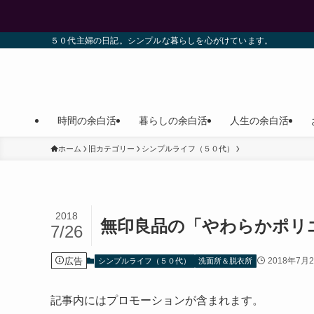
５０代主婦の日記。シンプルな暮らしを心がけています。
時間の余白活
暮らしの余白活
人生の余白活
ホーム
旧カテゴリー
シンプルライフ（５０代）
2018
無印良品の「やわらかポリ
7/26
広告
2018年7月
シンプルライフ（５０代）
洗面所＆脱衣所
記事内にはプロモーションが含まれます。