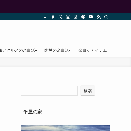
旅とグルメの余白活
防災の余白活
余白活アイテム
検索
平屋の家