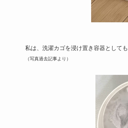
私は、洗濯カゴを浸け置き容器としても
（写真過去記事より）