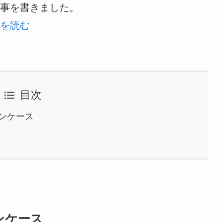
事を書きました。
を読む
目次
ンケース
ンケース