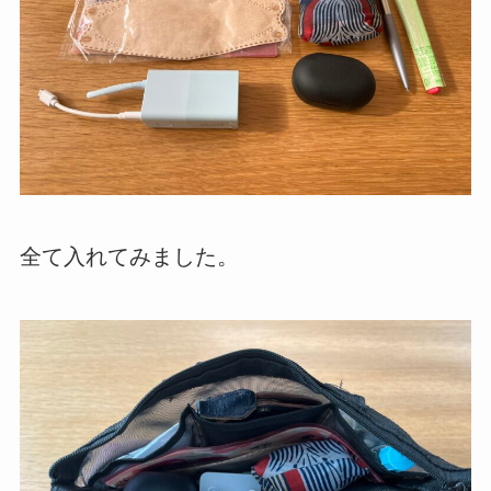
全て入れてみました。