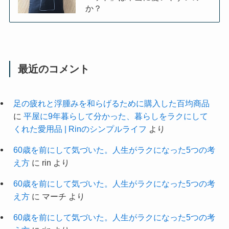
か？
最近のコメント
足の疲れと浮腫みを和らげるために購入した百均商品
に
平屋に9年暮らして分かった、暮らしをラクにして
くれた愛用品 | Rinのシンプルライフ
より
60歳を前にして気づいた。人生がラクになった5つの考
え方
に
rin
より
60歳を前にして気づいた。人生がラクになった5つの考
え方
に
マーチ
より
60歳を前にして気づいた。人生がラクになった5つの考