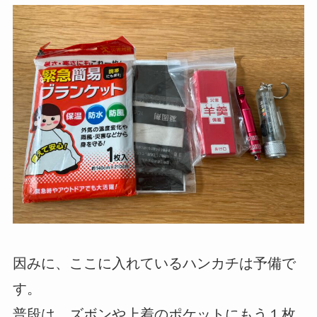
因みに、ここに入れているハンカチは予備で
す。
普段は、ズボンや上着のポケットにもう１枚