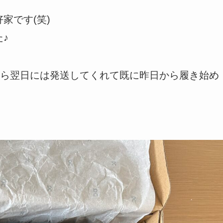
家です(笑)
♪
ら翌日には発送してくれて既に昨日から履き始め