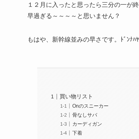
１２月に入ったと思ったら三分の一が終
早過ぎる～～～～と思いません？
もはや、新幹線並みの早さです。ﾄﾞﾝﾅﾊﾔｻ
買い物リスト
Onのスニーカー
骨なしサバ
カーディガン
下着