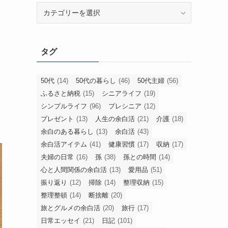
旧
カ
テ
ゴ
タグ
リ
ー
50代
(14)
50代の暮らし
(46)
50代主婦
(56)
ふるさと納税
(15)
シニアライフ
(19)
シンプルライフ
(96)
プレシニア
(12)
プレゼント
(13)
人生の余白活
(21)
介護
(18)
余白のある暮らし
(13)
余白活
(43)
余白活アイテム
(41)
健康習慣
(17)
収納
(17)
夫婦の日常
(16)
孫
(38)
孫との時間
(14)
心と人間関係の余白活
(13)
愛用品
(51)
振り返り
(12)
掃除
(14)
整理収納
(15)
整理整頓
(14)
断捨離
(20)
旅とグルメの余白活
(20)
旅行
(17)
日常エッセイ
(21)
日記
(101)