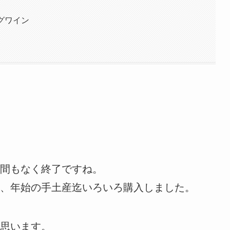
グワイン
間もなく終了ですね。
、年始の手土産迄いろいろ購入しました。
思います。