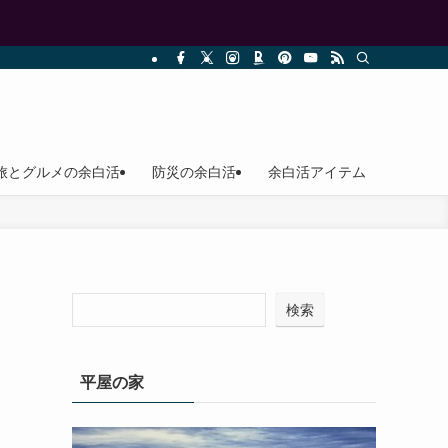
旅とグルメの余白活
防災の余白活
余白活アイテム
検索
平屋の家