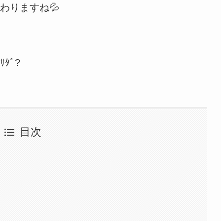
わりますね💦
ﾀﾞ?
目次