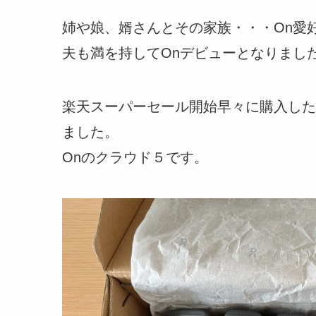
姉や娘、婿さんとその家族・・・On愛好
夫も満を持してOnデビューとなりました
楽天スーパーセール開始早々に購入した
ました。
Onのクラウド５です。