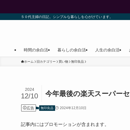
５０代主婦の日記。シンプルな暮らしを心がけています。
時間の余白活
暮らしの余白活
人生の余白活
ホーム
旧カテゴリー
買い物
無印良品
2024
今年最後の楽天スーパーセ
12/10
広告
2024年12月10日
無印良品
記事内にはプロモーションが含まれます。