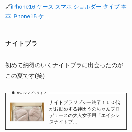
🔗
iPhone16 ケース スマホ ショルダー タイプ 本
革 iPhone15 ケ…
ナイトブラ
初めて納得のいくナイトブラに出会ったのが
この夏です(笑)
Rinのシンプルライフ
ナイトブラジプシー終了！５０代
がお勧めする神田うのちゃんプロ
デュースの大人女子用「エイジレ
スナイトブ…