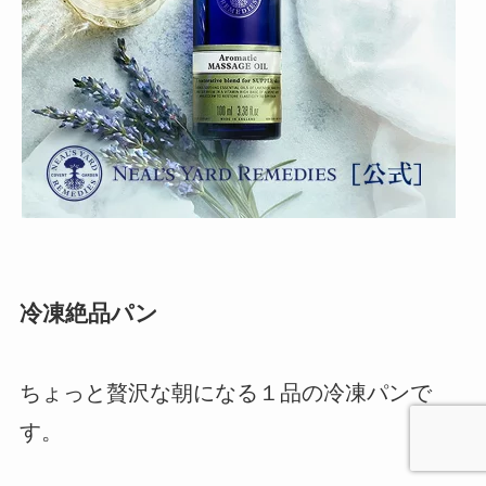
冷凍絶品パン
ちょっと贅沢な朝になる１品の冷凍パンで
す。