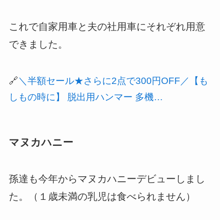
これで自家用車と夫の社用車にそれぞれ用意
できました。
🔗
＼半額セール★さらに2点で300円OFF／【も
しもの時に】 脱出用ハンマー 多機…
マヌカハニー
孫達も今年からマヌカハニーデビューしまし
た。（１歳未満の乳児は食べられません）