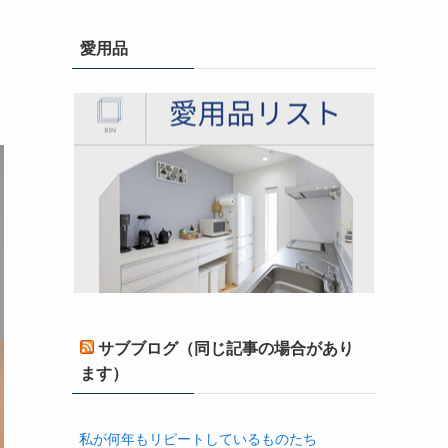
愛用品
サブブログ（同じ記事の場合があり
ます）
私が何年もリピートしているものたち