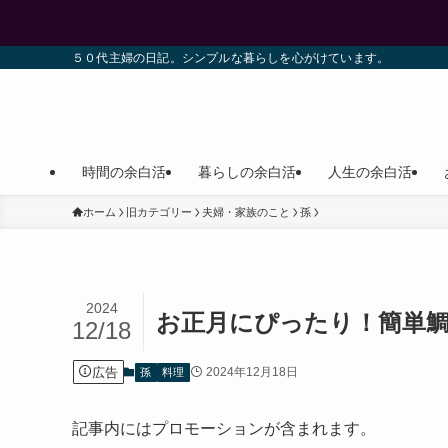
５０代主婦の日記。シンプルな暮らしを心がけています。
時間の余白活
暮らしの余白活
人生の余白活
ホーム
旧カテゴリー
夫婦・家族のこと
孫
2024
お正月にぴったり！簡単
12/18
広告
2024年12月18日
孫
料理
記事内にはプロモーションが含まれます。