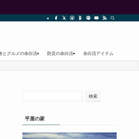
旅とグルメの余白活
防災の余白活
余白活アイテム
検索
平屋の家