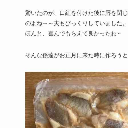
驚いたのが、口紅を付けた後に唇を閉じ
のよね～～夫もびっくりしていました。
ほんと、喜んでもらえて良かったわ～
そんな孫達がお正月に来た時に作ろうと