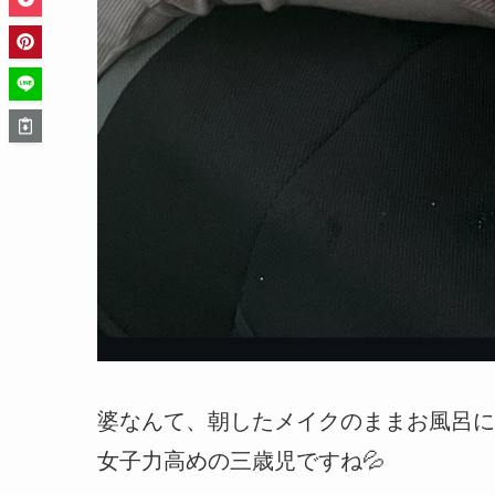
婆なんて、朝したメイクのままお風呂に
女子力高めの三歳児ですね💦