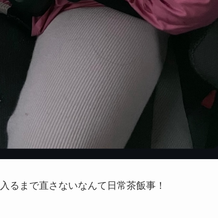
入るまで直さないなんて日常茶飯事！