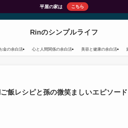
こちら
平屋の家は
Rinのシンプルライフ
お金の余白活
心と人間関係の余白活
美容と健康の余白活
鯛ご飯レシピと孫の微笑ましいエピソード