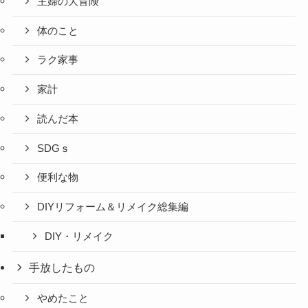
主婦の大冒険
体のこと
ラク家事
家計
読んだ本
SDGｓ
便利な物
DIYリフォーム＆リメイク総集編
DIY・リメイク
手放したもの
やめたこと