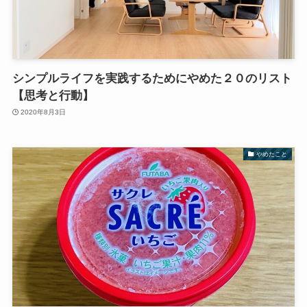
シンプルライフを実践するためにやめた２０のリスト
【思考と行動】
2020年8月3日
やめたこと