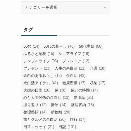
旧
カ
テ
ゴ
タグ
リ
ー
50代
(14)
50代の暮らし
(46)
50代主婦
(56)
ふるさと納税
(15)
シニアライフ
(19)
シンプルライフ
(96)
プレシニア
(12)
プレゼント
(13)
人生の余白活
(21)
介護
(18)
余白のある暮らし
(13)
余白活
(43)
余白活アイテム
(41)
健康習慣
(17)
収納
(17)
夫婦の日常
(16)
孫
(38)
孫との時間
(14)
心と人間関係の余白活
(13)
愛用品
(51)
振り返り
(12)
掃除
(14)
整理収納
(15)
整理整頓
(14)
断捨離
(20)
旅とグルメの余白活
(20)
旅行
(17)
日常エッセイ
(21)
日記
(101)