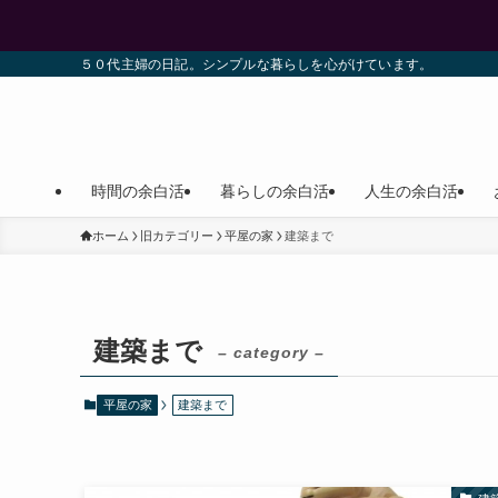
５０代主婦の日記。シンプルな暮らしを心がけています。
時間の余白活
暮らしの余白活
人生の余白活
ホーム
旧カテゴリー
平屋の家
建築まで
建築まで
– category –
平屋の家
建築まで