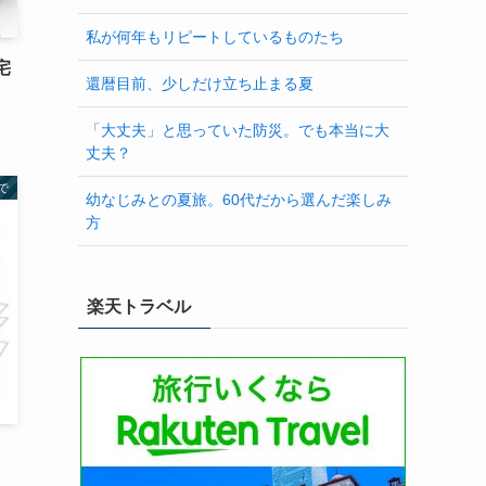
私が何年もリピートしているものたち
宅
還暦目前、少しだけ立ち止まる夏
「大丈夫」と思っていた防災。でも本当に大
丈夫？
で
幼なじみとの夏旅。60代だから選んだ楽しみ
方
楽天トラベル