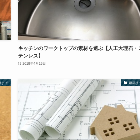
キッチンのワークトップの素材を選ぶ【人工大理石・
テンレス】
2018年4月15日
築まで
建築ま