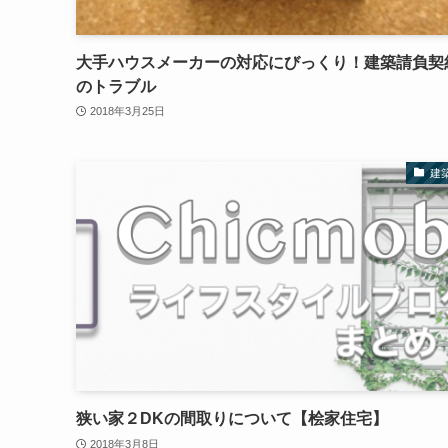
大手ハウスメーカーの対応にびっくり！建築請負契
のトラブル
2018年3月25日
建
狭い家２DKの間取りについて【桧家住宅】
2018年3月8日