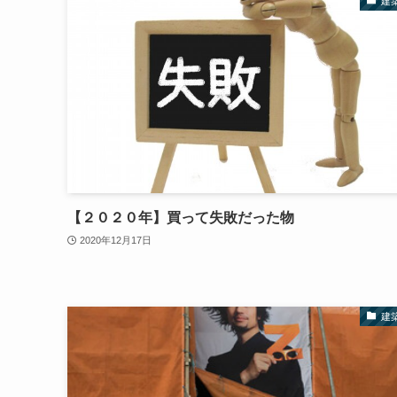
建
【２０２０年】買って失敗だった物
2020年12月17日
建