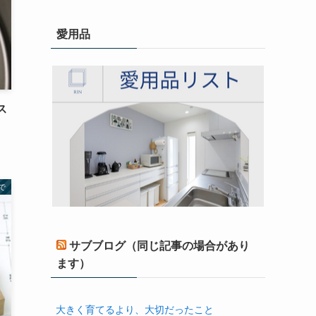
愛用品
ス
で
サブブログ（同じ記事の場合があり
ます）
大きく育てるより、大切だったこと