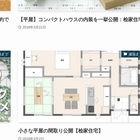
約で
【平屋】コンパクトハウスの内装を一挙公開：桧家住
2018年3月21日
築まで
建築ま
小さな平屋の間取り公開【桧家住宅】
2018年3月2日