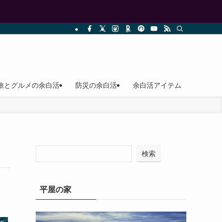
旅とグルメの余白活
防災の余白活
余白活アイテム
検索
平屋の家