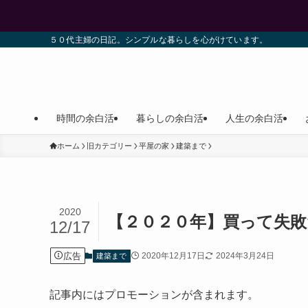
５０代主婦の日記。シンプルな暮らしを心がけています。
時間の余白活
暮らしの余白活
人生の余白活
ホーム
旧カテゴリー
平屋の家
建築まで
2020
【２０２０年】買って失敗
12/17
広告
2020年12月17日
2024年3月24日
建築まで
記事内にはプロモーションが含まれます。