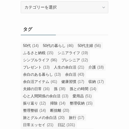
旧
カ
テ
ゴ
タグ
リ
ー
50代
(14)
50代の暮らし
(46)
50代主婦
(56)
ふるさと納税
(15)
シニアライフ
(19)
シンプルライフ
(96)
プレシニア
(12)
プレゼント
(13)
人生の余白活
(21)
介護
(18)
余白のある暮らし
(13)
余白活
(43)
余白活アイテム
(41)
健康習慣
(17)
収納
(17)
夫婦の日常
(16)
孫
(38)
孫との時間
(14)
心と人間関係の余白活
(13)
愛用品
(51)
振り返り
(12)
掃除
(14)
整理収納
(15)
整理整頓
(14)
断捨離
(20)
旅とグルメの余白活
(20)
旅行
(17)
日常エッセイ
(21)
日記
(101)