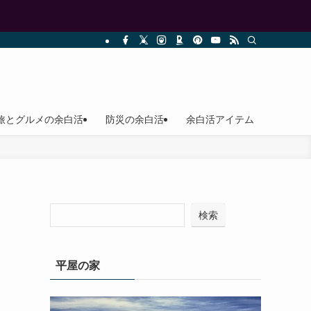
旅とグルメの余白活
防災の余白活
余白活アイテム
検索
平屋の家