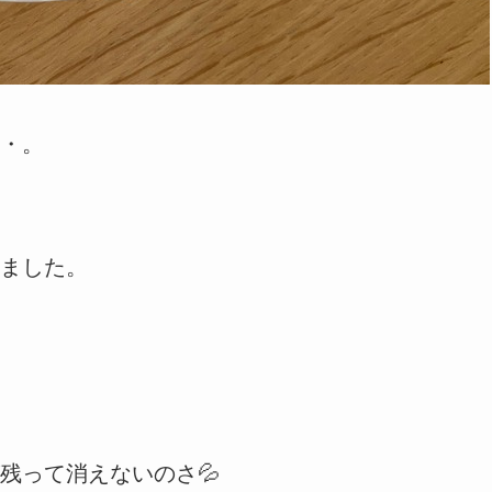
・。
ました。
残って消えないのさ💦