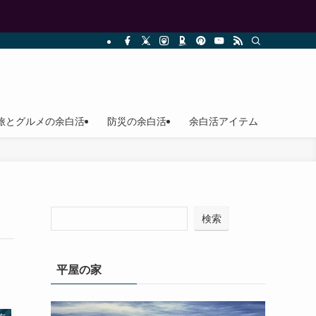
旅とグルメの余白活
防災の余白活
余白活アイテム
検索
平屋の家