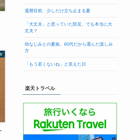
還暦目前、少しだけ立ち止まる夏
「大丈夫」と思っていた防災。でも本当に大
丈夫？
幼なじみとの夏旅。60代だから選んだ楽しみ
方
友
「もう若くないね」と笑えた日
楽天トラベル
・