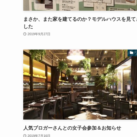
まさか、また家を建てるのか？モデルハウスを見て
した
2019年9月27日
人気ブロガーさんとの女子会参加＆お知らせ
2019年7月16日