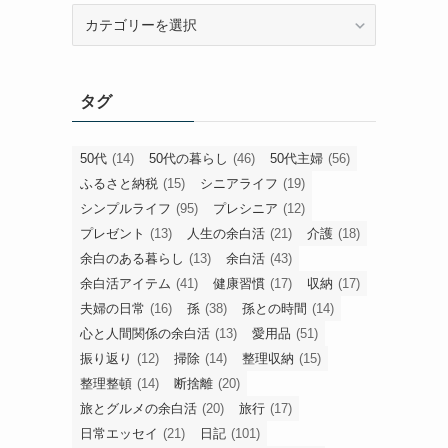
旧
カ
テ
ゴ
タグ
リ
ー
50代
(14)
50代の暮らし
(46)
50代主婦
(56)
ふるさと納税
(15)
シニアライフ
(19)
シンプルライフ
(95)
プレシニア
(12)
プレゼント
(13)
人生の余白活
(21)
介護
(18)
余白のある暮らし
(13)
余白活
(43)
余白活アイテム
(41)
健康習慣
(17)
収納
(17)
夫婦の日常
(16)
孫
(38)
孫との時間
(14)
心と人間関係の余白活
(13)
愛用品
(51)
振り返り
(12)
掃除
(14)
整理収納
(15)
整理整頓
(14)
断捨離
(20)
旅とグルメの余白活
(20)
旅行
(17)
日常エッセイ
(21)
日記
(101)