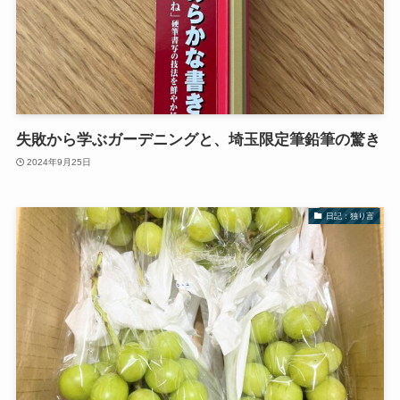
失敗から学ぶガーデニングと、埼玉限定筆鉛筆の驚き
2024年9月25日
日記：独り言