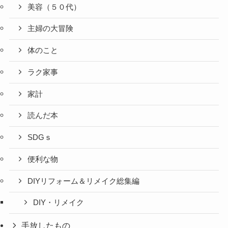
美容（５０代）
主婦の大冒険
体のこと
ラク家事
家計
読んだ本
SDGｓ
便利な物
DIYリフォーム＆リメイク総集編
DIY・リメイク
手放したもの