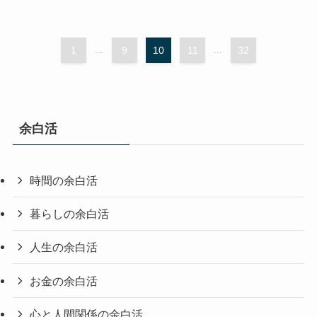
1
...
9
10
11
...
32
余白活
時間の余白活
暮らしの余白活
人生の余白活
お金の余白活
心と人間関係の余白活