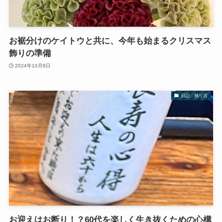
お裾分けのケイトウと共に、今年も始まるクリスマス
飾りの準備
2024年10月8日
日記：独り言
お迎えはお断り！？60代を楽しく生き抜くための心構