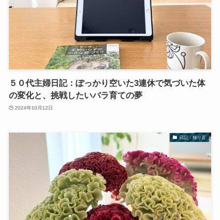
５０代主婦日記：ぽっかり空いた3連休で気づいた体
の変化と、挑戦したいバラ育ての夢
2024年10月12日
日記：独り言