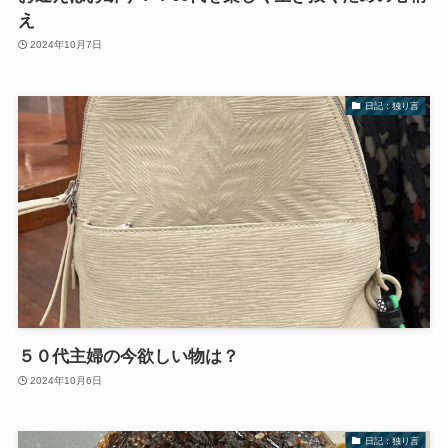
え
2024年10月7日
日記：独り言
５０代主婦の今欲しい物は？
2024年10月6日
日記：独り言