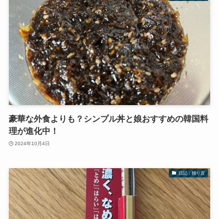
豪華な外食よりも？シンプル丼と娘おすすめの韓国料
理が進化中！
2024年10月4日
日記：独り言