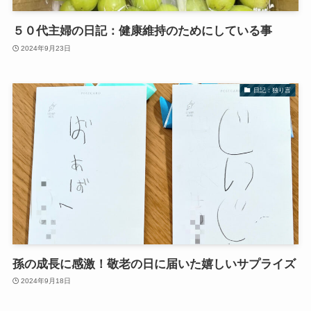
５０代主婦の日記：健康維持のためにしている事
2024年9月23日
日記：独り言
孫の成長に感激！敬老の日に届いた嬉しいサプライズ
2024年9月18日