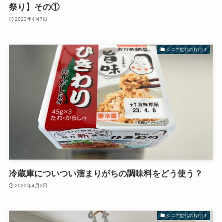
祭り】その①
2023年4月7日
シニア世代の片付け
冷蔵庫についつい溜まりがちの調味料をどう使う？
2023年4月2日
シニア世代の片付け