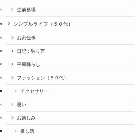
生前整理
シンプルライフ（５０代）
お家仕事
日記：独り言
平屋暮らし
ファッション（５０代）
アクセサリー
思い
お楽しみ
推し活