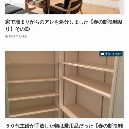
家で溜まりがちのアレを処分しました【春の断捨離祭
り】その②
2023年4月8日
手放したもの
５０代主婦が手放した物は愛用品だった【春の断捨離