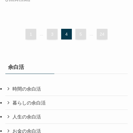
2023年1月30日
1
...
3
4
5
...
24
余白活
時間の余白活
暮らしの余白活
人生の余白活
お金の余白活