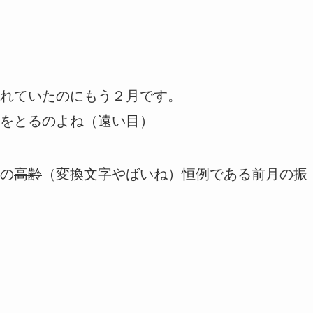
れていたのにもう２月です。
をとるのよね（遠い目）
の
高齢
（変換文字やばいね）恒例である前月の振