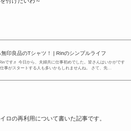
を付けたいわ～
無印良品のTシャツ！ | Rinのシンプルライフ
Rinです♬ 今日から、夫婦共に仕事初めでした。皆さんはいかがです
ら仕事がスタートする人も多いかもしれませんね。 さて、先…
イロの再利用について書いた記事です。