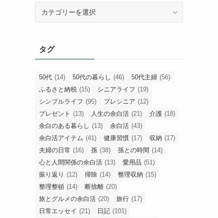
旧
カ
テ
ゴ
タグ
リ
ー
50代
(14)
50代の暮らし
(46)
50代主婦
(56)
ふるさと納税
(15)
シニアライフ
(19)
シンプルライフ
(95)
プレシニア
(12)
プレゼント
(13)
人生の余白活
(21)
介護
(18)
余白のある暮らし
(13)
余白活
(43)
余白活アイテム
(41)
健康習慣
(17)
収納
(17)
夫婦の日常
(16)
孫
(38)
孫との時間
(14)
心と人間関係の余白活
(13)
愛用品
(51)
振り返り
(12)
掃除
(14)
整理収納
(15)
整理整頓
(14)
断捨離
(20)
旅とグルメの余白活
(20)
旅行
(17)
日常エッセイ
(21)
日記
(101)