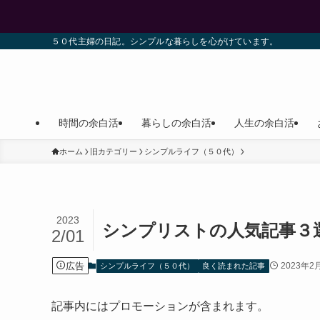
５０代主婦の日記。シンプルな暮らしを心がけています。
時間の余白活
暮らしの余白活
人生の余白活
ホーム
旧カテゴリー
シンプルライフ（５０代）
2023
シンプリストの人気記事３
2/01
広告
2023年2
シンプルライフ（５０代）
良く読まれた記事
記事内にはプロモーションが含まれます。