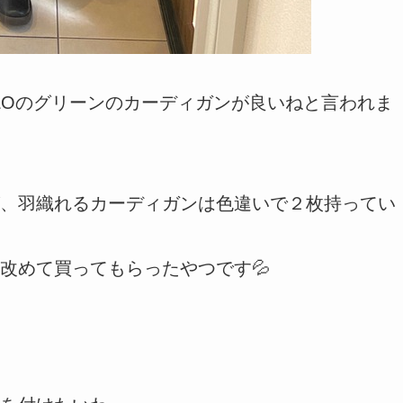
QLOのグリーンのカーディガンが良いねと言われま
、羽織れるカーディガンは色違いで２枚持ってい
改めて買ってもらったやつです💦