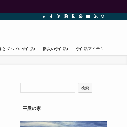
旅とグルメの余白活
防災の余白活
余白活アイテム
検索
平屋の家