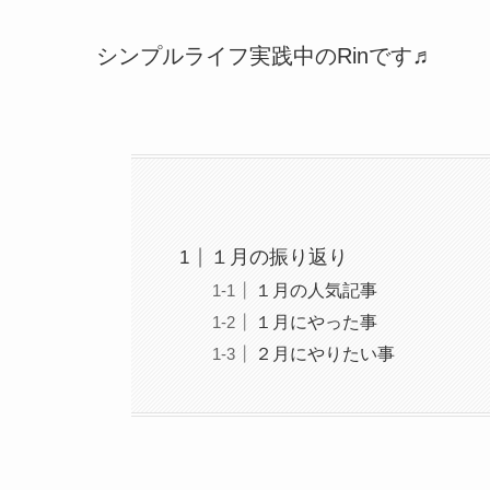
シンプルライフ実践中のRinです♬
１月の振り返り
１月の人気記事
１月にやった事
２月にやりたい事