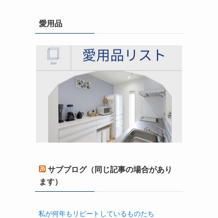
愛用品
サブブログ（同じ記事の場合があり
ます）
私が何年もリピートしているものたち