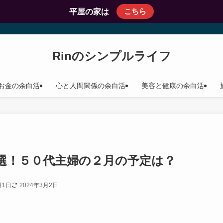
こちら
平屋の家は
Rinのシンプルライフ
お金の余白活
心と人間関係の余白活
美容と健康の余白活
選！５０代主婦の２月の予定は？
月1日
2024年3月2日