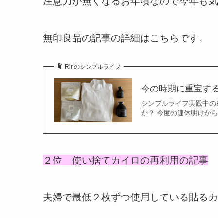
注意力が無くなるお年頃なので今年も気
無印良品の記事の詳細はこちらです。
Rinのシンプルライフ
今の時期に重宝する
シンプルライフ実践中の
か？ 今度の連休明けか
２位 使い捨てカイロの再利用の記事
夫婦で最低２枚ずつ使用している貼るカ