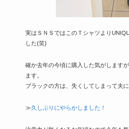
実はＳＮＳではこのＴシャツよりUNI
した(笑)
確か去年の今頃に購入した気がしますが
ます。
ブラックの方は、失くしてしまって夫に
≫
久しぶりにやらかしました！