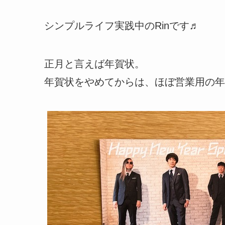
シンプルライフ実践中のRinです♬
正月と言えば年賀状。
年賀状をやめてからは、ほぼ営業用の年