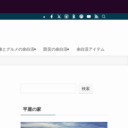
旅とグルメの余白活
防災の余白活
余白活アイテム
検索
平屋の家