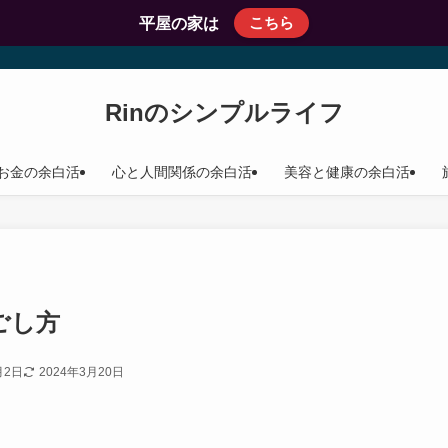
こちら
平屋の家は
Rinのシンプルライフ
お金の余白活
心と人間関係の余白活
美容と健康の余白活
ごし方
月2日
2024年3月20日