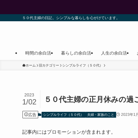
５０代主婦の日記。シンプルな暮らしを心がけています。
時間の余白活
暮らしの余白活
人生の余白活
ホーム
旧カテゴリー
シンプルライフ（５０代）
2023
５０代主婦の正月休みの過
1/02
広告
2023年1
シンプルライフ（５０代）
夫婦・家族のこと
記事内にはプロモーションが含まれます。