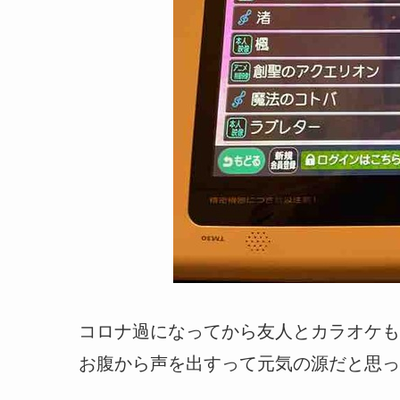
コロナ過になってから友人とカラオケも
お腹から声を出すって元気の源だと思っ