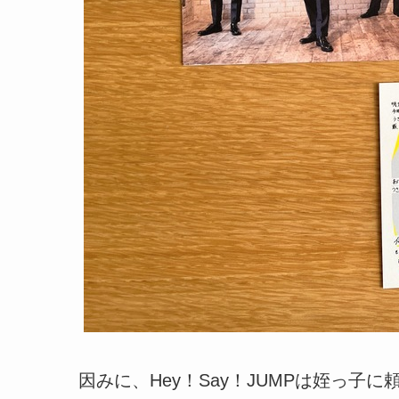
因みに、Hey！Say！JUMPは姪っ