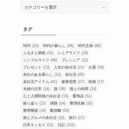
旧
カ
テ
ゴ
タグ
リ
ー
50代
(14)
50代の暮らし
(46)
50代主婦
(56)
ふるさと納税
(15)
シニアライフ
(19)
シンプルライフ
(96)
プレシニア
(12)
プレゼント
(13)
人生の余白活
(21)
介護
(18)
余白のある暮らし
(13)
余白活
(43)
余白活アイテム
(41)
健康習慣
(17)
収納
(17)
夫婦の日常
(16)
孫
(38)
孫との時間
(14)
心と人間関係の余白活
(13)
愛用品
(51)
振り返り
(12)
掃除
(14)
整理収納
(15)
整理整頓
(14)
断捨離
(20)
旅とグルメの余白活
(20)
旅行
(17)
日常エッセイ
(21)
日記
(101)