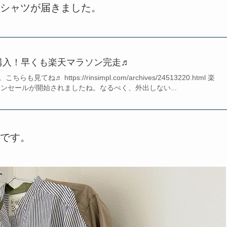
シャツが届きました。
購入！早くも楽天マラソン完走♬
てね♬ https://rinsimpl.com/archives/24513220.html 楽
ンセールが開始されましたね。なるべく、外出しない...
です。