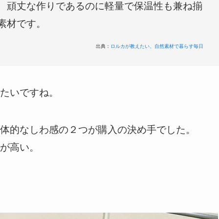
、頑丈な作りであるのに軽量で保温性も兼ね揃
素材です。
出典：
ロルカが教えたい、自然素材で暮らす毎日
たいですね。
体的なしわ感の２つが購入の決め手でした。
が高い。