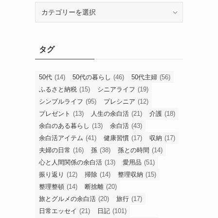
旧
カ
テ
ゴ
タグ
リ
ー
50代
(14)
50代の暮らし
(46)
50代主婦
(56)
ふるさと納税
(15)
シニアライフ
(19)
シンプルライフ
(95)
プレシニア
(12)
プレゼント
(13)
人生の余白活
(21)
介護
(18)
余白のある暮らし
(13)
余白活
(43)
余白活アイテム
(41)
健康習慣
(17)
収納
(17)
夫婦の日常
(16)
孫
(38)
孫との時間
(14)
心と人間関係の余白活
(13)
愛用品
(51)
振り返り
(12)
掃除
(14)
整理収納
(15)
整理整頓
(14)
断捨離
(20)
旅とグルメの余白活
(20)
旅行
(17)
日常エッセイ
(21)
日記
(101)