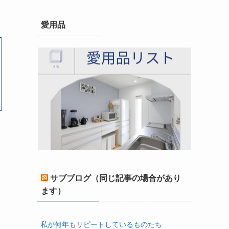
愛用品
サブブログ（同じ記事の場合があり
ます）
私が何年もリピートしているものたち