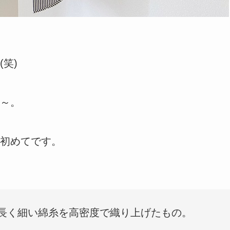
笑)
～。
初めてです。
長く細い綿糸を高密度で織り上げたもの。