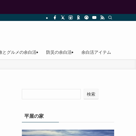
旅とグルメの余白活
防災の余白活
余白活アイテム
検索
平屋の家