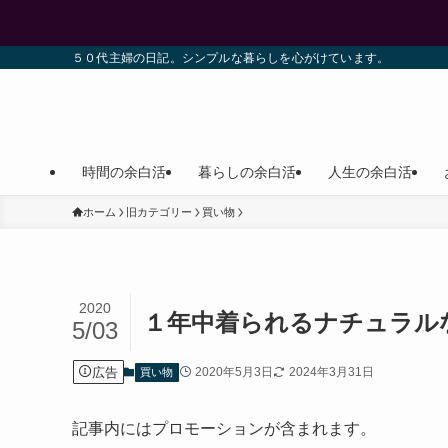
５０代主婦の日記。シンプルな暮らしを心がけています。
時間の余白活
暮らしの余白活
人生の余白活
ホーム
旧カテゴリー
買い物
2020
１年中着られるナチュラル
5/03
広告
2020年5月3日
2024年3月31日
買い物
記事内にはプロモーションが含まれます。