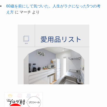
60歳を前にして気づいた。人生がラクになった5つの考
え方
に
マーチ
より