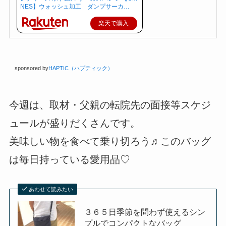
NES】ウォッシュ加工 ダンプサーカ…
楽天で購入
sponsored by
HAPTIC（ハプティック）
今週は、取材・父親の転院先の面接等スケジ
ュールが盛りだくさんです。
美味しい物を食べて乗り切ろう♬このバッグ
は毎日持っている愛用品♡
あわせて読みたい
３６５日季節を問わず使えるシン
プルでコンパクトなバッグ