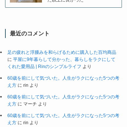
最近のコメント
足の疲れと浮腫みを和らげるために購入した百均商品
に
平屋に9年暮らして分かった、暮らしをラクにして
くれた愛用品 | Rinのシンプルライフ
より
60歳を前にして気づいた。人生がラクになった5つの考
え方
に
rin
より
60歳を前にして気づいた。人生がラクになった5つの考
え方
に
マーチ
より
60歳を前にして気づいた。人生がラクになった5つの考
え方
に
rin
より