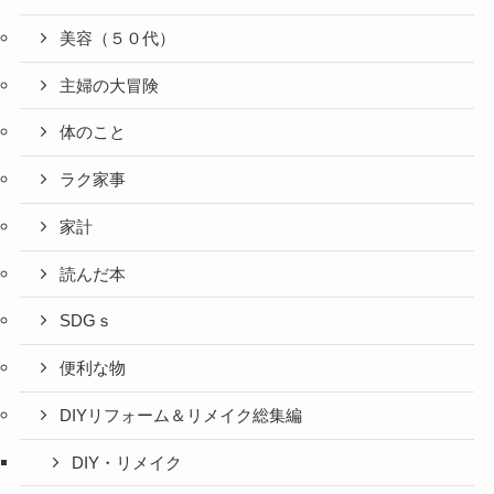
美容（５０代）
主婦の大冒険
体のこと
ラク家事
家計
読んだ本
SDGｓ
便利な物
DIYリフォーム＆リメイク総集編
DIY・リメイク