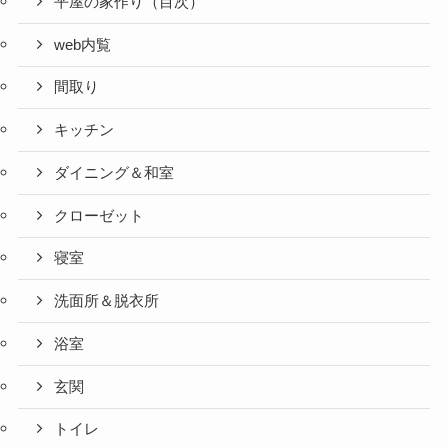
平屋の家作り（目次）
web内覧
間取り
キッチン
ダイニング＆和室
クローゼット
寝室
洗面所＆脱衣所
浴室
玄関
トイレ