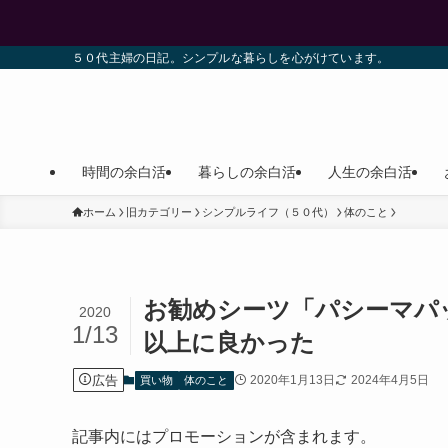
５０代主婦の日記。シンプルな暮らしを心がけています。
時間の余白活
暮らしの余白活
人生の余白活
ホーム
旧カテゴリー
シンプルライフ（５０代）
体のこと
お勧めシーツ「パシーマパ
2020
1/13
以上に良かった
広告
2020年1月13日
2024年4月5日
買い物
体のこと
記事内にはプロモーションが含まれます。