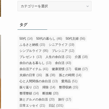
旧
カ
テ
ゴ
タグ
リ
ー
50代
(14)
50代の暮らし
(46)
50代主婦
(56)
ふるさと納税
(15)
シニアライフ
(19)
シンプルライフ
(95)
プレシニア
(12)
プレゼント
(13)
人生の余白活
(21)
介護
(18)
余白のある暮らし
(13)
余白活
(43)
余白活アイテム
(41)
健康習慣
(17)
収納
(17)
夫婦の日常
(16)
孫
(38)
孫との時間
(14)
心と人間関係の余白活
(13)
愛用品
(51)
振り返り
(12)
掃除
(14)
整理収納
(15)
整理整頓
(14)
断捨離
(20)
旅とグルメの余白活
(20)
旅行
(17)
日常エッセイ
(21)
日記
(101)