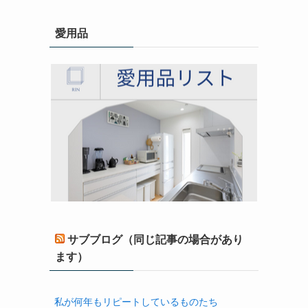
愛用品
サブブログ（同じ記事の場合があり
ます）
私が何年もリピートしているものたち