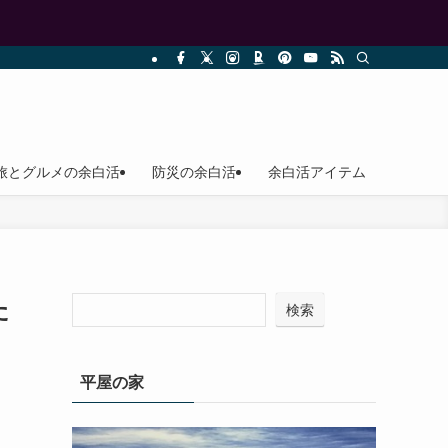
旅とグルメの余白活
防災の余白活
余白活アイテム
た
検索
平屋の家