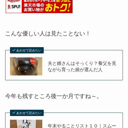
こんな優しい人は見たことない！
あわせて読みたい
夫と婿さんはそっくり？養父を見
ながら育った娘が選んだ人
今年も残すところ後一か月ですね～。
あわせて読みたい
年末やることリスト１０｜スムー