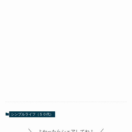
シンプルライフ（５０代）
よかったらシェアしてね！