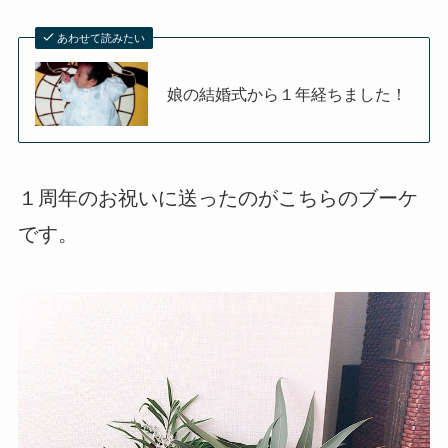
あわせて読みたい
娘の結婚式から１年経ちました！
１周年のお祝いに送ったのがこちらのブーケ
です。