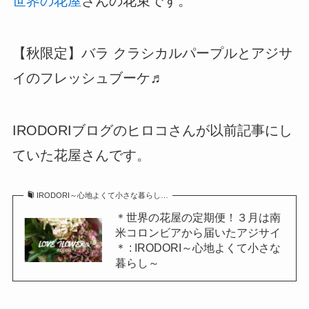
世界の花屋
さんの花束です。
【秋限定】バラ クラシカルパープルとアジサ
イのフレッシュブーケ♬
IRODORIブログのヒロコさんが以前記事にし
ていた花屋さんです。
IRODORI～心地よくて小さな暮らし…
＊世界の花屋の定期便！３月は南
米コロンビアから届いたアジサイ
＊ : IRODORI～心地よくて小さな
暮らし～