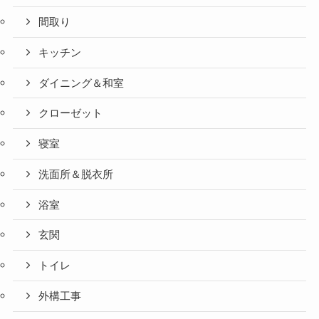
間取り
キッチン
ダイニング＆和室
クローゼット
寝室
洗面所＆脱衣所
浴室
玄関
トイレ
外構工事