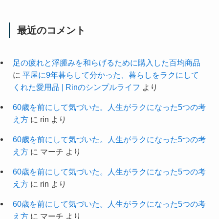
最近のコメント
足の疲れと浮腫みを和らげるために購入した百均商品
に
平屋に9年暮らして分かった、暮らしをラクにして
くれた愛用品 | Rinのシンプルライフ
より
60歳を前にして気づいた。人生がラクになった5つの考
え方
に
rin
より
60歳を前にして気づいた。人生がラクになった5つの考
え方
に
マーチ
より
60歳を前にして気づいた。人生がラクになった5つの考
え方
に
rin
より
60歳を前にして気づいた。人生がラクになった5つの考
え方
に
マーチ
より