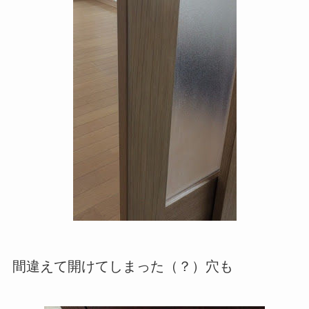
間違えて開けてしまった（？）穴も