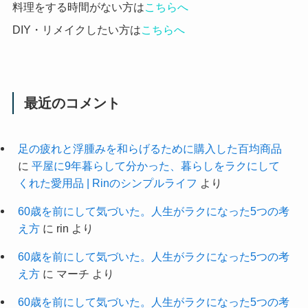
料理をする時間がない方は
こちらへ
DIY・リメイクしたい方は
こちらへ
最近のコメント
足の疲れと浮腫みを和らげるために購入した百均商品
に
平屋に9年暮らして分かった、暮らしをラクにして
くれた愛用品 | Rinのシンプルライフ
より
60歳を前にして気づいた。人生がラクになった5つの考
え方
に
rin
より
60歳を前にして気づいた。人生がラクになった5つの考
え方
に
マーチ
より
60歳を前にして気づいた。人生がラクになった5つの考