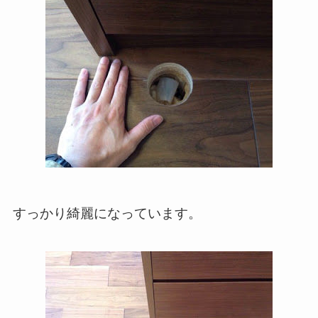
すっかり綺麗になっています。