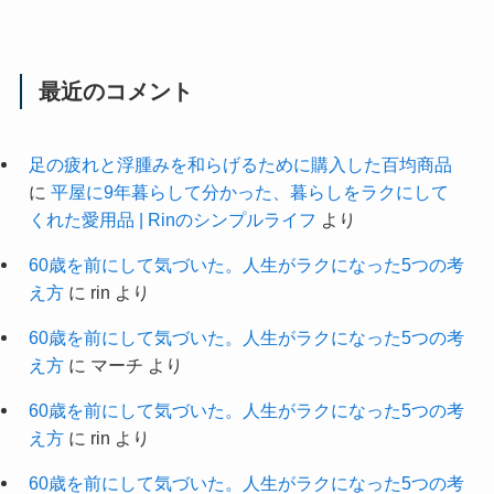
最近のコメント
足の疲れと浮腫みを和らげるために購入した百均商品
に
平屋に9年暮らして分かった、暮らしをラクにして
くれた愛用品 | Rinのシンプルライフ
より
60歳を前にして気づいた。人生がラクになった5つの考
え方
に
rin
より
60歳を前にして気づいた。人生がラクになった5つの考
え方
に
マーチ
より
60歳を前にして気づいた。人生がラクになった5つの考
え方
に
rin
より
60歳を前にして気づいた。人生がラクになった5つの考