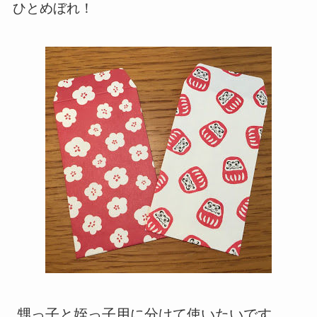
ひとめぼれ！
甥っ子と姪っ子用に分けて使いたいです。