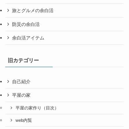
旅とグルメの余白活
防災の余白活
余白活アイテム
旧カテゴリー
自己紹介
平屋の家
平屋の家作り（目次）
web内覧