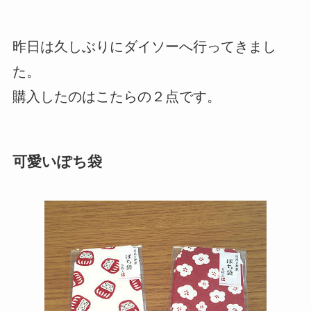
昨日は久しぶりにダイソーへ行ってきまし
た。
購入したのはこたらの２点です。
可愛いぽち袋