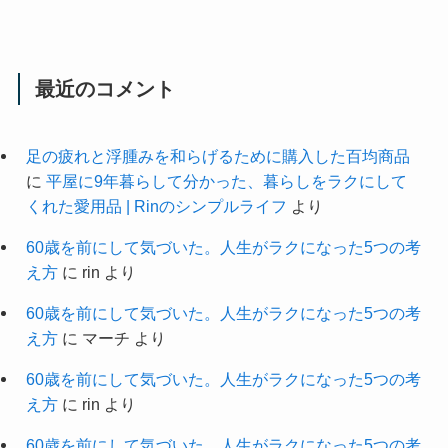
最近のコメント
足の疲れと浮腫みを和らげるために購入した百均商品
に
平屋に9年暮らして分かった、暮らしをラクにして
くれた愛用品 | Rinのシンプルライフ
より
60歳を前にして気づいた。人生がラクになった5つの考
え方
に
rin
より
60歳を前にして気づいた。人生がラクになった5つの考
え方
に
マーチ
より
60歳を前にして気づいた。人生がラクになった5つの考
え方
に
rin
より
60歳を前にして気づいた。人生がラクになった5つの考