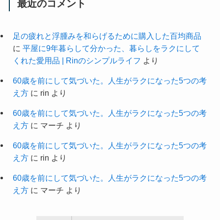
最近のコメント
足の疲れと浮腫みを和らげるために購入した百均商品
に
平屋に9年暮らして分かった、暮らしをラクにして
くれた愛用品 | Rinのシンプルライフ
より
60歳を前にして気づいた。人生がラクになった5つの考
え方
に
rin
より
60歳を前にして気づいた。人生がラクになった5つの考
え方
に
マーチ
より
60歳を前にして気づいた。人生がラクになった5つの考
え方
に
rin
より
60歳を前にして気づいた。人生がラクになった5つの考
え方
に
マーチ
より