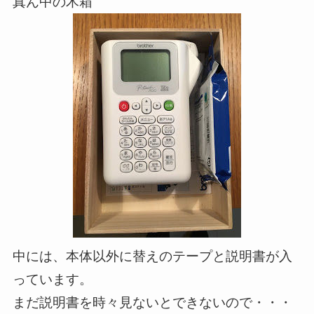
真ん中の木箱
中には、本体以外に替えのテープと説明書が入
っています。
まだ説明書を時々見ないとできないので・・・