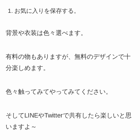
お気に入りを保存する。
背景や衣装は色々選べます。
有料の物もありますが、無料のデザインで十
分楽しめます。
色々触ってみてやってみてください。
そしてLINEやTwitterで共有したら楽しいと思
いますよ～