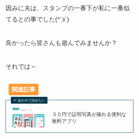
因みに夫は、スタンプの一番下が私に一番似
てるとの事でした(*´з`)
良かったら皆さんも遊んでみませんか？
それでは～
関連記事
あわせて読みたい
３０円で証明写真が撮れる便利な
無料アプリ