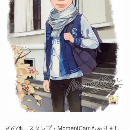
MomentCam
その他、スタンプ・
もありまし