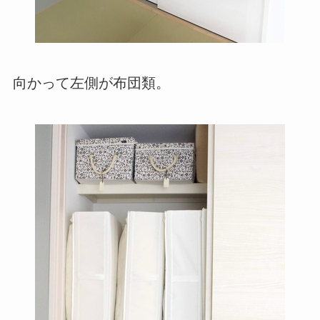
向かって左側が布団類。