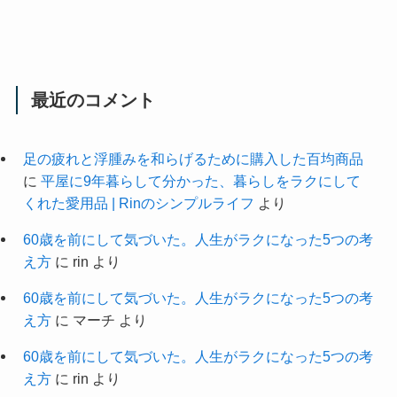
最近のコメント
足の疲れと浮腫みを和らげるために購入した百均商品
に
平屋に9年暮らして分かった、暮らしをラクにして
くれた愛用品 | Rinのシンプルライフ
より
60歳を前にして気づいた。人生がラクになった5つの考
え方
に
rin
より
60歳を前にして気づいた。人生がラクになった5つの考
え方
に
マーチ
より
60歳を前にして気づいた。人生がラクになった5つの考
え方
に
rin
より