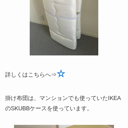
☆
詳しくはこちらへ⇒
掛け布団は、マンションでも使っていたIKEA
のSKUBBケースを使っています。