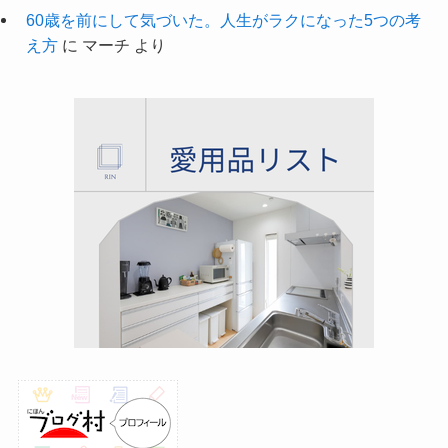
60歳を前にして気づいた。人生がラクになった5つの考
え方
に
マーチ
より