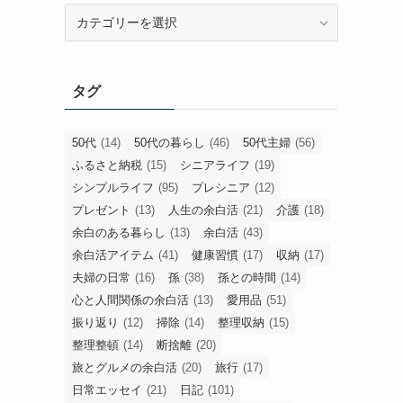
旧
カ
テ
ゴ
タグ
リ
ー
50代
(14)
50代の暮らし
(46)
50代主婦
(56)
ふるさと納税
(15)
シニアライフ
(19)
シンプルライフ
(95)
プレシニア
(12)
プレゼント
(13)
人生の余白活
(21)
介護
(18)
余白のある暮らし
(13)
余白活
(43)
余白活アイテム
(41)
健康習慣
(17)
収納
(17)
夫婦の日常
(16)
孫
(38)
孫との時間
(14)
心と人間関係の余白活
(13)
愛用品
(51)
振り返り
(12)
掃除
(14)
整理収納
(15)
整理整頓
(14)
断捨離
(20)
旅とグルメの余白活
(20)
旅行
(17)
日常エッセイ
(21)
日記
(101)