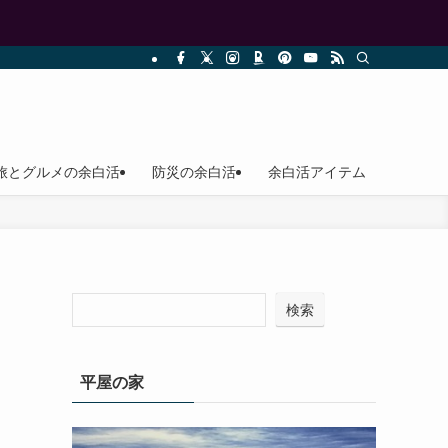
旅とグルメの余白活
防災の余白活
余白活アイテム
検索
平屋の家