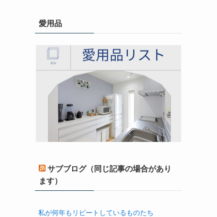
愛用品
サブブログ（同じ記事の場合があり
ます）
私が何年もリピートしているものたち