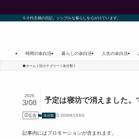
５０代主婦の日記。シンプルな暮らしを心がけています。
時間の余白活
暮らしの余白活
人生の余白活
ホーム
旧カテゴリー
未分類
2026
予定は寝坊で消えました。
3/08
広告
2026年3月8日
未分類
記事内にはプロモーションが含まれます。