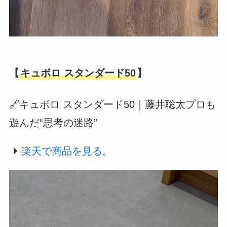
【
キュボロ スタンダード50
】
🔗キュボロ スタンダード50｜藤井聡太プロも
遊んだ“思考の迷路”
楽天で商品を見る。