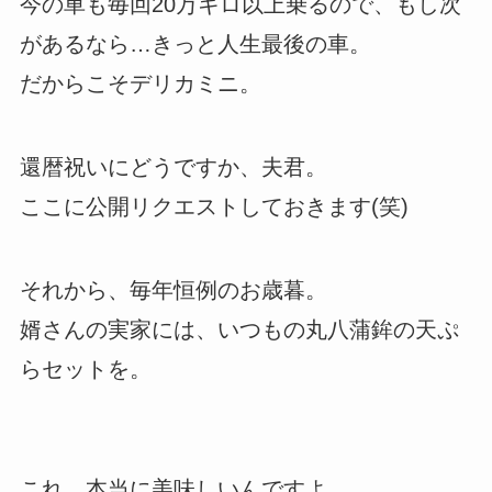
今の車も毎回20万キロ以上乗るので、もし次
があるなら…きっと人生最後の車。
だからこそデリカミニ。
還暦祝いにどうですか、夫君。
ここに公開リクエストしておきます(笑)
それから、毎年恒例のお歳暮。
婿さんの実家には、いつもの丸八蒲鉾の天ぷ
らセットを。
これ、本当に美味しいんですよ。