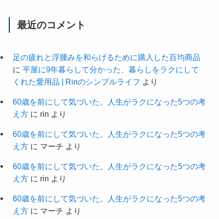
最近のコメント
足の疲れと浮腫みを和らげるために購入した百均商品
に
平屋に9年暮らして分かった、暮らしをラクにして
くれた愛用品 | Rinのシンプルライフ
より
60歳を前にして気づいた。人生がラクになった5つの考
え方
に
rin
より
60歳を前にして気づいた。人生がラクになった5つの考
え方
に
マーチ
より
60歳を前にして気づいた。人生がラクになった5つの考
え方
に
rin
より
60歳を前にして気づいた。人生がラクになった5つの考
え方
に
マーチ
より