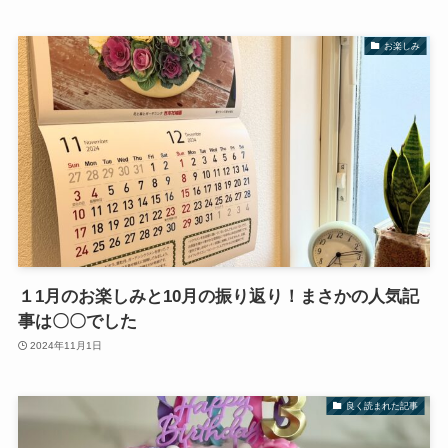
お楽しみ
１1月のお楽しみと10月の振り返り！まさかの人気記
事は〇〇でした
2024年11月1日
良く読まれた記事