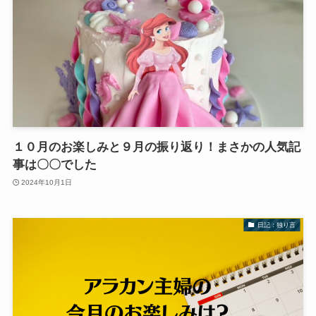
１０月のお楽しみと９月の振り返り！まさかの人気記
事は〇〇でした
2024年10月1日
日記：独り言