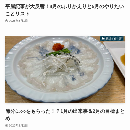
平屋記事が大反響！4月のふりかえりと5月のやりたい
ことリスト
2025年5月1日
日記：独り言
節分に○○をもらった！？1月の出来事＆2月の目標まと
め
2025年2月2日