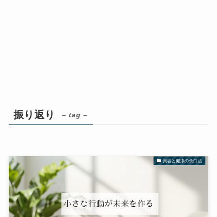
振り返り
– tag –
美容と健康の余白活