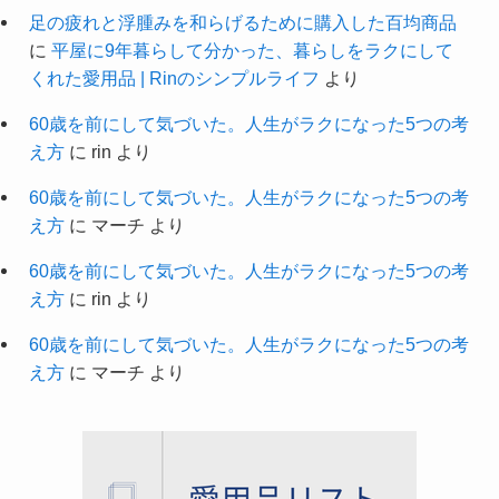
足の疲れと浮腫みを和らげるために購入した百均商品
に
平屋に9年暮らして分かった、暮らしをラクにして
くれた愛用品 | Rinのシンプルライフ
より
60歳を前にして気づいた。人生がラクになった5つの考
え方
に
rin
より
60歳を前にして気づいた。人生がラクになった5つの考
え方
に
マーチ
より
60歳を前にして気づいた。人生がラクになった5つの考
え方
に
rin
より
60歳を前にして気づいた。人生がラクになった5つの考
え方
に
マーチ
より