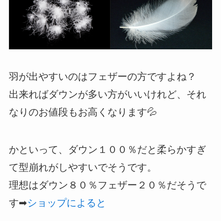
羽が出やすいのはフェザーの方ですよね？
出来ればダウンが多い方がいいけれど、それ
なりのお値段もお高くなります💦
かといって、ダウン１００％だと柔らかすぎ
て型崩れがしやすいでそうです。
理想はダウン８０％フェザー２０％だそうで
す➡
ショップによると