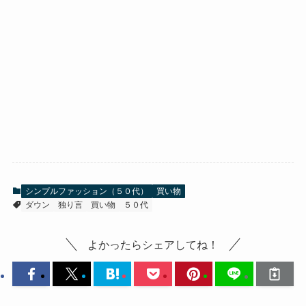
シンプルファッション（５０代）
買い物
ダウン
独り言
買い物
５０代
よかったらシェアしてね！