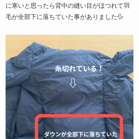
に寒いと思ったら背中の縫い目がほつれて羽
毛が全部下に落ちていた事がありました💦