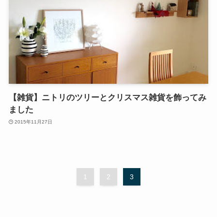
【雑貨】ニトリのツリーとクリスマス雑貨を飾ってみ
ました
2015年11月27日
1
2
3