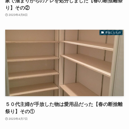
家で溜まりがちのアレを処分しました【春の断捨離祭
り】その②
2023年4月8日
手放したもの
５０代主婦が手放した物は愛用品だった【春の断捨離
祭り】その①
2023年4月7日