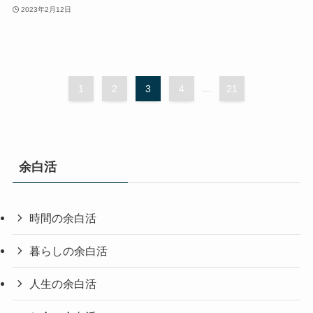
2023年2月12日
1
2
3
4
...
21
余白活
時間の余白活
暮らしの余白活
人生の余白活