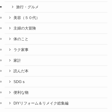
旅行・グルメ
美容（５０代）
主婦の大冒険
体のこと
ラク家事
家計
読んだ本
SDGｓ
便利な物
DIYリフォーム＆リメイク総集編