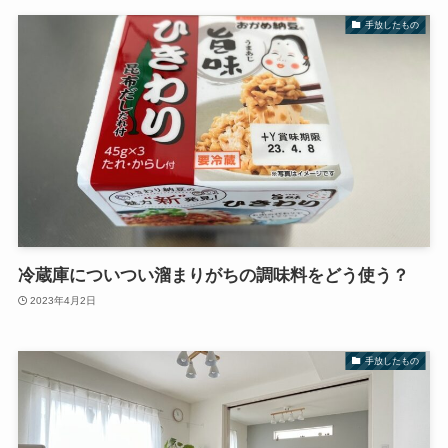
手放したもの
冷蔵庫についつい溜まりがちの調味料をどう使う？
2023年4月2日
手放したもの