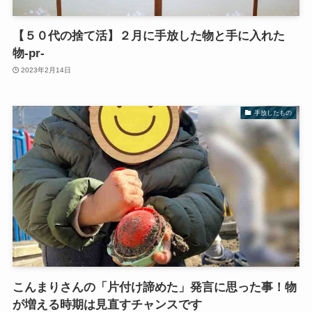
【５０代の捨て活】２月に手放した物と手に入れた
物‐pr‐
2023年2月14日
手放したもの
こんまりさんの「片付け諦めた」発言に思った事！物
が増える時期は見直すチャンスです