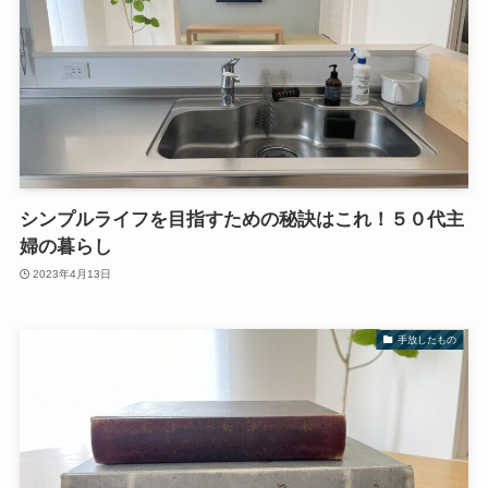
シンプルライフを目指すための秘訣はこれ！５０代主
婦の暮らし
2023年4月13日
手放したもの