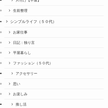
片付け【平屋】
生前整理
シンプルライフ（５０代）
お家仕事
日記：独り言
平屋暮らし
ファッション（５０代）
アクセサリー
思い
お楽しみ
推し活