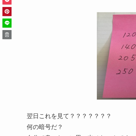
翌日これを見て？？？？？？？
何の暗号だ？