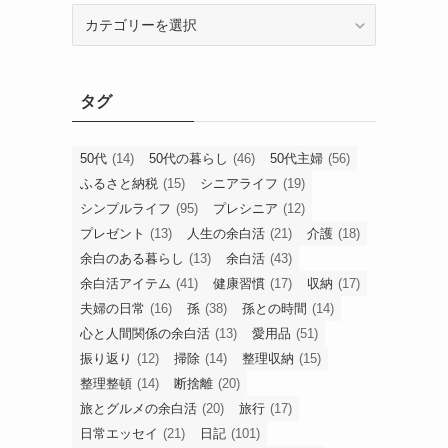
旧
カ
テ
ゴ
タグ
リ
ー
50代
(14)
50代の暮らし
(46)
50代主婦
(56)
ふるさと納税
(15)
シニアライフ
(19)
シンプルライフ
(95)
プレシニア
(12)
プレゼント
(13)
人生の余白活
(21)
介護
(18)
余白のある暮らし
(13)
余白活
(43)
余白活アイテム
(41)
健康習慣
(17)
収納
(17)
夫婦の日常
(16)
孫
(38)
孫との時間
(14)
心と人間関係の余白活
(13)
愛用品
(51)
振り返り
(12)
掃除
(14)
整理収納
(15)
整理整頓
(14)
断捨離
(20)
旅とグルメの余白活
(20)
旅行
(17)
日常エッセイ
(21)
日記
(101)