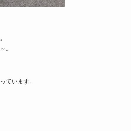
。
～。
っています。