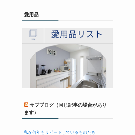
愛用品
サブブログ（同じ記事の場合があり
ます）
私が何年もリピートしているものたち