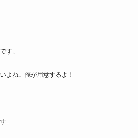
です。
いよね。俺が用意するよ！
す。