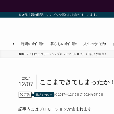
５０代主婦の日記。シンプルな暮らしを心がけています。
時間の余白活
暮らしの余白活
人生の余白活
ホーム
旧カテゴリー
シンプルライフ（５０代）
日記：独り言
2017
ここまできてしまったか
12/07
広告
2017年12月7日
2024年5月9日
日記：独り言
記事内にはプロモーションが含まれます。