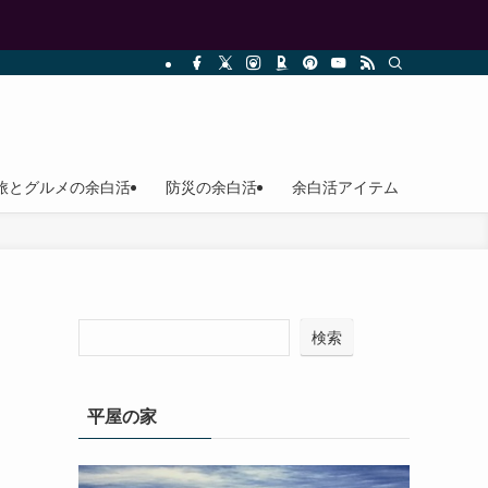
旅とグルメの余白活
防災の余白活
余白活アイテム
検索
平屋の家