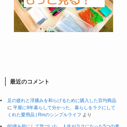
最近のコメント
足の疲れと浮腫みを和らげるために購入した百均商品
に
平屋に9年暮らして分かった、暮らしをラクにして
くれた愛用品 | Rinのシンプルライフ
より
60歳を前にして気づいた。人生がラクになった5つの考