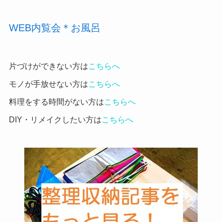
WEB内覧会＊お風呂
片づけができない方は
こちらへ
モノが手放せない方は
こちらへ
料理をする時間がない方は
こちらへ
DIY・リメイクしたい方は
こちらへ