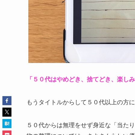
「５０代はやめどき、捨てどき、楽しみ
もうタイトルからして５０代以上の方に
５０代からは無理をせず身近な「当たり