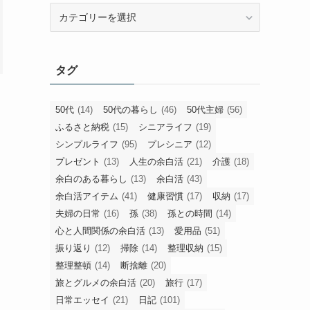
旧
カ
テ
ゴ
タグ
リ
ー
50代
(14)
50代の暮らし
(46)
50代主婦
(56)
ふるさと納税
(15)
シニアライフ
(19)
シンプルライフ
(95)
プレシニア
(12)
プレゼント
(13)
人生の余白活
(21)
介護
(18)
余白のある暮らし
(13)
余白活
(43)
余白活アイテム
(41)
健康習慣
(17)
収納
(17)
夫婦の日常
(16)
孫
(38)
孫との時間
(14)
心と人間関係の余白活
(13)
愛用品
(51)
振り返り
(12)
掃除
(14)
整理収納
(15)
整理整頓
(14)
断捨離
(20)
旅とグルメの余白活
(20)
旅行
(17)
日常エッセイ
(21)
日記
(101)