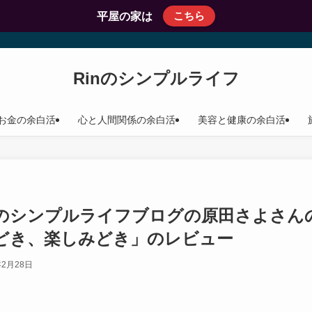
こちら
平屋の家は
Rinのシンプルライフ
お金の余白活
心と人間関係の余白活
美容と健康の余白活
のシンプルライフブログの原田さよさん
どき、楽しみどき」のレビュー
年2月28日