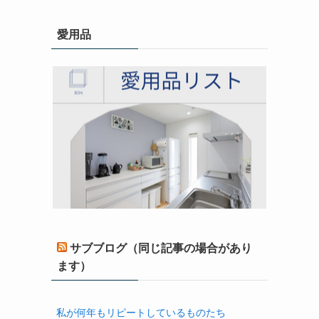
愛用品
サブブログ（同じ記事の場合があり
ます）
私が何年もリピートしているものたち