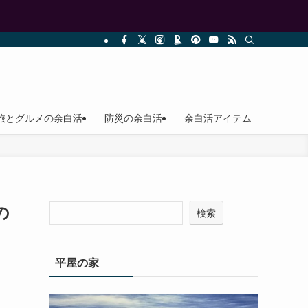
旅とグルメの余白活
防災の余白活
余白活アイテム
の
検索
平屋の家