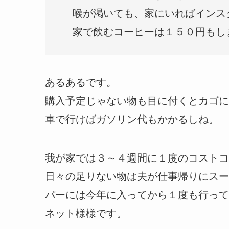
喉が渇いても、家にいればインス
家で飲むコーヒーは１５０円もし
あるあるです。
購入予定じゃない物も目に付くとカゴに入れ
車で行けばガソリン代もかかるしね。
我が家では３～４週間に１度のコストコ
日々の足りない物は夫が仕事帰りにスー
パーには今年に入ってから１度も行って
ネット様様です。