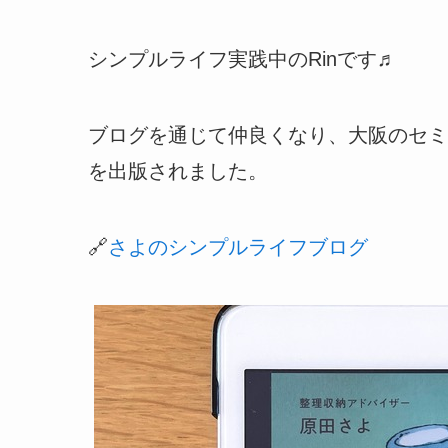
シンプルライフ実践中のRinです♬
ブログを通じて仲良くなり、大阪のセミ
を出版されました。
🔗
さよのシンプルライフブログ