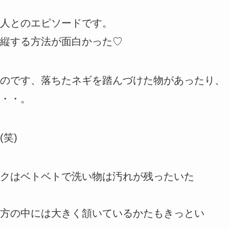
人とのエピソードです。
縦する方法が面白かった♡
のです、落ちたネギを踏んづけた物があったり、
・・。
笑)
クはベトベトで洗い物は汚れが残ったいた
方の中には大きく頷いているかたもきっとい