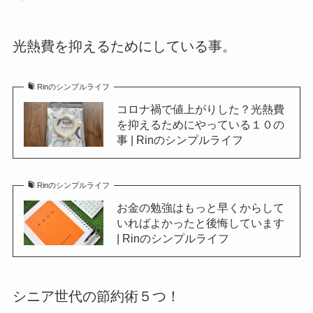
光熱費を抑えるためにしている事。
Rinのシンプルライフ
コロナ禍で値上がりした？光熱費
を抑えるためにやっている１０の
事 | Rinのシンプルライフ
Rinのシンプルライフ
お金の勉強はもっと早くからして
いればよかったと後悔しています
| Rinのシンプルライフ
シニア世代の節約術５つ！