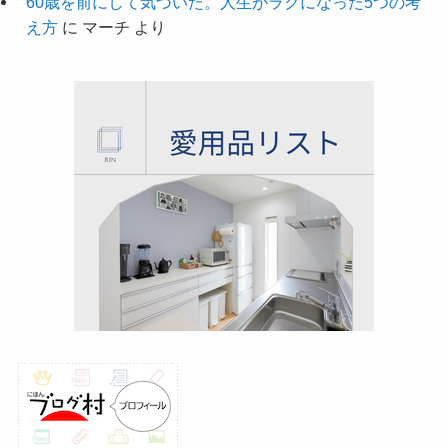
60歳を前にして気づいた。人生がラクになった5つの考
え方
に
マーチ
より