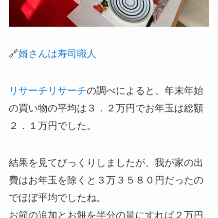
🔗
婿さんは寿司職人
リサーチリサーチ
の調べによると、年末年始
の買い物の平均は３．２万円でお年玉は総額
２．１万円でした。
結果を見てびっくりしましたが、我が家の出
費はお年玉を除くと３万３５８０円だったの
でほぼ平均でしたね。
お節の追加とお餅を半分の量にすれば２万円