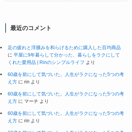
最近のコメント
足の疲れと浮腫みを和らげるために購入した百均商品
に
平屋に9年暮らして分かった、暮らしをラクにして
くれた愛用品 | Rinのシンプルライフ
より
60歳を前にして気づいた。人生がラクになった5つの考
え方
に
rin
より
60歳を前にして気づいた。人生がラクになった5つの考
え方
に
マーチ
より
60歳を前にして気づいた。人生がラクになった5つの考
え方
に
rin
より