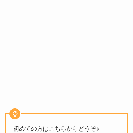
初めての方はこちらからどうぞ♪