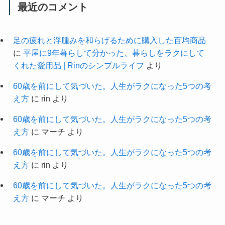
最近のコメント
足の疲れと浮腫みを和らげるために購入した百均商品
に
平屋に9年暮らして分かった、暮らしをラクにして
くれた愛用品 | Rinのシンプルライフ
より
60歳を前にして気づいた。人生がラクになった5つの考
え方
に
rin
より
60歳を前にして気づいた。人生がラクになった5つの考
え方
に
マーチ
より
60歳を前にして気づいた。人生がラクになった5つの考
え方
に
rin
より
60歳を前にして気づいた。人生がラクになった5つの考
え方
に
マーチ
より