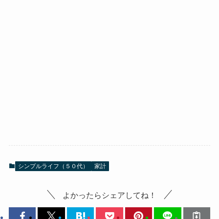
シンプルライフ（５０代）
家計
よかったらシェアしてね！