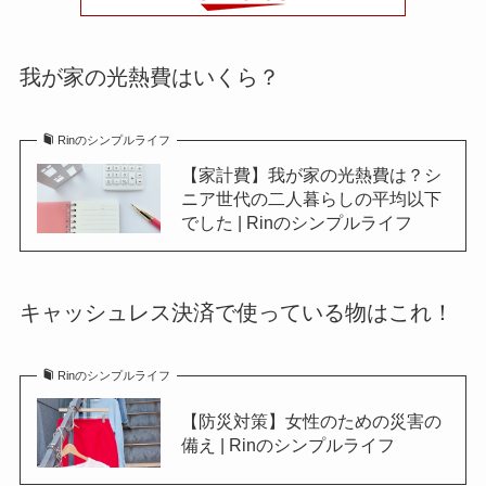
我が家の光熱費はいくら？
Rinのシンプルライフ
【家計費】我が家の光熱費は？シ
ニア世代の二人暮らしの平均以下
でした | Rinのシンプルライフ
キャッシュレス決済で使っている物はこれ！
Rinのシンプルライフ
【防災対策】女性のための災害の
備え | Rinのシンプルライフ