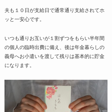
夫も１０日が支給日で通常通り支給されてホ
ッと一安心です。
いつも通りお互いが１割ずつをもらい半年間
の個人の臨時出費に備え、後は年金暮らしの
義母へお小遣いを渡して残りは基本的に貯金
になります。