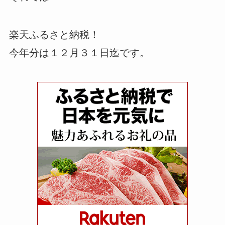
楽天ふるさと納税！
今年分は１２月３１日迄です。