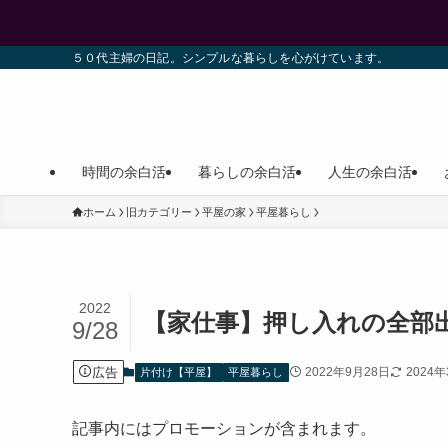
５０代主婦の日記。シンプルな暮らしを心がけています。
時間の余白活
暮らしの余白活
人生の余白活
ホーム
旧カテゴリー
平屋の家
平屋暮らし
2022
【家仕事】押し入れの全部
9/28
広告
2022年9月28日
2024
片付け【平屋】
平屋暮らし
記事内にはプロモーションが含まれます。