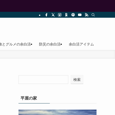
旅とグルメの余白活
防災の余白活
余白活アイテム
検索
平屋の家