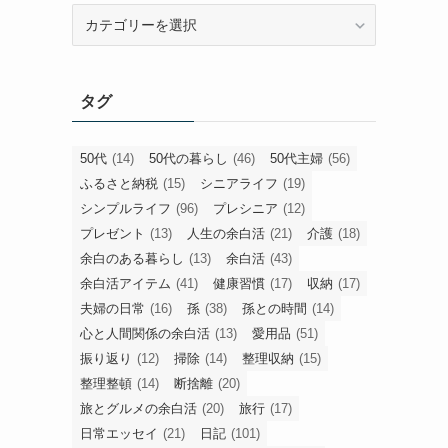
旧
カ
テ
ゴ
タグ
リ
ー
50代
(14)
50代の暮らし
(46)
50代主婦
(56)
ふるさと納税
(15)
シニアライフ
(19)
シンプルライフ
(96)
プレシニア
(12)
プレゼント
(13)
人生の余白活
(21)
介護
(18)
余白のある暮らし
(13)
余白活
(43)
余白活アイテム
(41)
健康習慣
(17)
収納
(17)
夫婦の日常
(16)
孫
(38)
孫との時間
(14)
心と人間関係の余白活
(13)
愛用品
(51)
振り返り
(12)
掃除
(14)
整理収納
(15)
整理整頓
(14)
断捨離
(20)
旅とグルメの余白活
(20)
旅行
(17)
日常エッセイ
(21)
日記
(101)