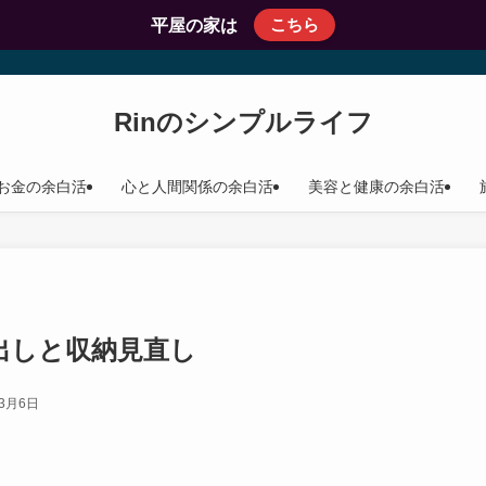
こちら
平屋の家は
Rinのシンプルライフ
お金の余白活
心と人間関係の余白活
美容と健康の余白活
出しと収納見直し
年3月6日