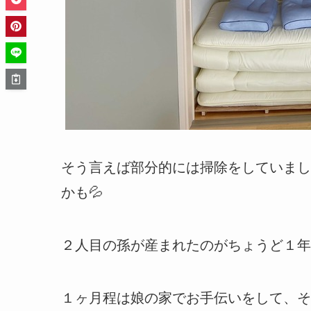
そう言えば部分的には掃除をしていまし
かも💦
２人目の孫が産まれたのがちょうど１年
１ヶ月程は娘の家でお手伝いをして、そ