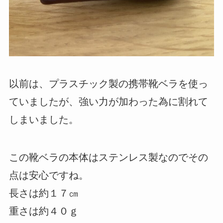
以前は、プラスチック製の携帯靴ベラを使っ
ていましたが、強い力が加わった為に割れて
しまいました。
この靴ベラの本体はステンレス製なのでその
点は安心ですね。
長さは約１７㎝
重さは約４０ｇ