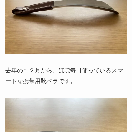
去年の１２月から、ほぼ毎日使っているスマ
ートな携帯用靴ベラです。