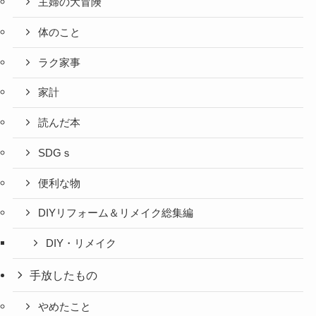
主婦の大冒険
体のこと
ラク家事
家計
読んだ本
SDGｓ
便利な物
DIYリフォーム＆リメイク総集編
DIY・リメイク
手放したもの
やめたこと