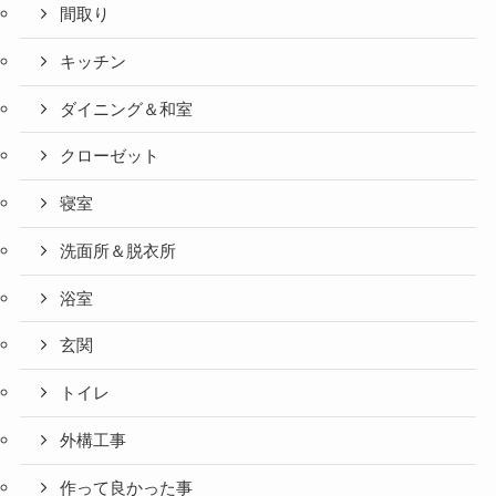
間取り
キッチン
ダイニング＆和室
クローゼット
寝室
洗面所＆脱衣所
浴室
玄関
トイレ
外構工事
作って良かった事